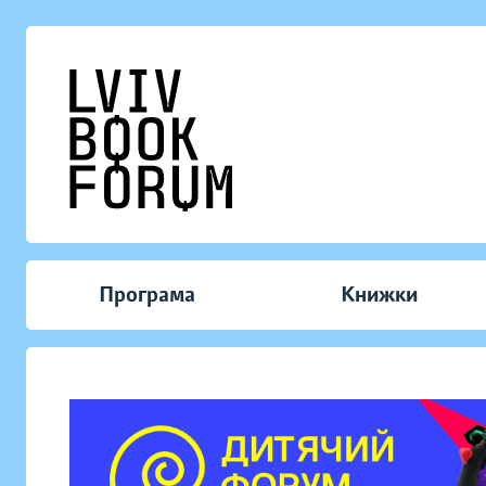
Програма
Книжки