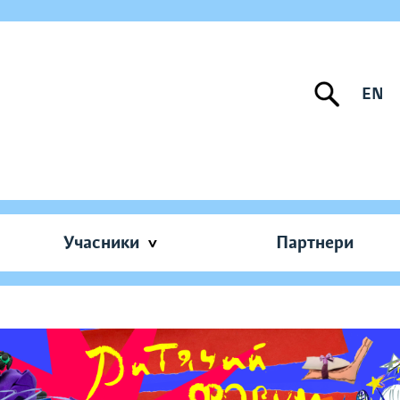
EN
Учасники
Партнери