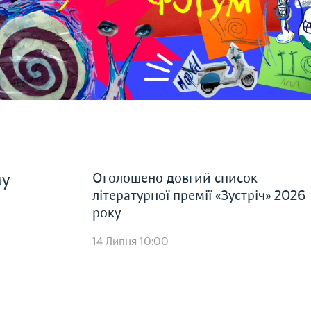
Оголошено довгий список
му
літературної премії «Зустріч» 2026
року
14 Липня 10:00