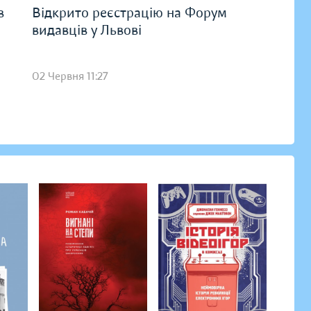
в
Відкрито реєстрацію на Форум
видавців у Львові
02 Червня 11:27