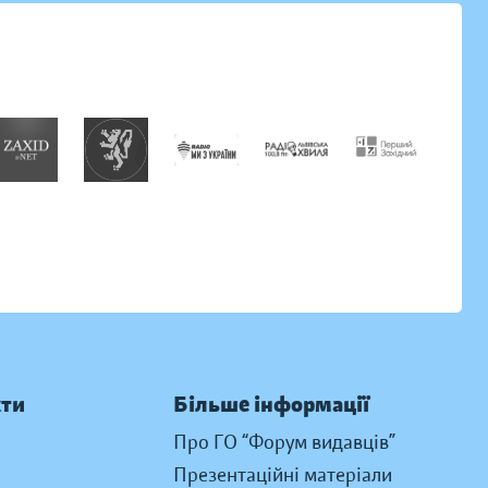
кти
Більше інформації
Про ГО “Форум видавців”
Презентаційні матеріали