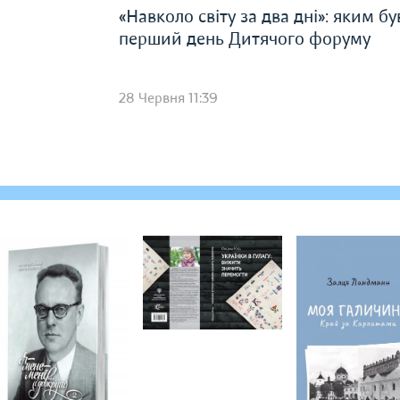
«Навколо світу за два дні»: яким бу
перший день Дитячого форуму
28 Червня 11:39