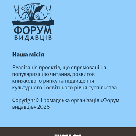
Наша місія
Реалізація проєктів, що спрямовані на
популяризацію читання, розвиток
книжкового ринку та підвищення
культурного і освітнього рівня суспільства
Copyright© Громадська організація «Форум
видавців» 2026