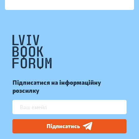
Підписатися на інформаційну
розсилку
Підписатись