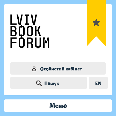
Особистий кабінет
Пошук
EN
Меню