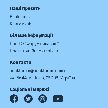
Наші проєкти
Bookmints
Книгоманія
Більше інформації
Про ГО “Форум видавців”
Презентаційні матеріали
Контакти
bookforum@bookforum.com.ua
а/с 6644, м. Львів, 79005, Україна
Соціальні мережі