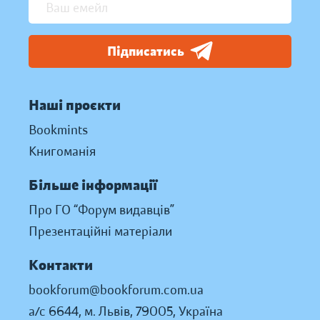
Підписатись
Наші проєкти
Bookmints
Книгоманія
Більше інформації
Про ГО “Форум видавців”
Презентаційні матеріали
Контакти
bookforum@bookforum.com.ua
а/с 6644, м. Львів, 79005, Україна