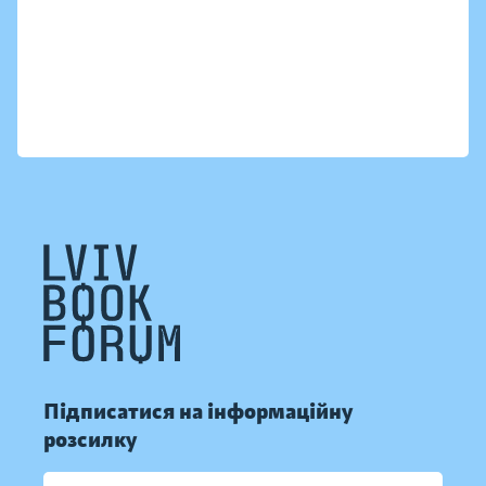
Підписатися на інформаційну
розсилку