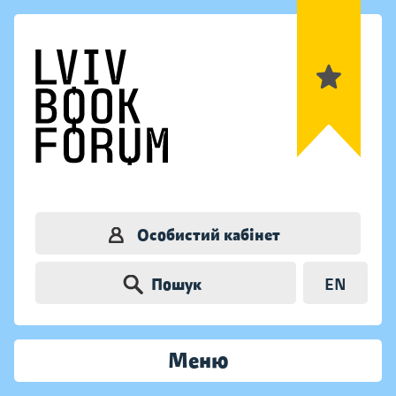
Особистий кабінет
Пошук
EN
Меню