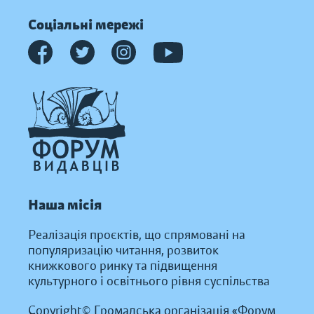
Соціальні мережі
Наша місія
Реалізація проєктів, що спрямовані на
популяризацію читання, розвиток
книжкового ринку та підвищення
культурного і освітнього рівня суспільства
Copyright© Громадська організація «Форум