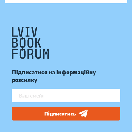
Підписатися на інформаційну
розсилку
Підписатись