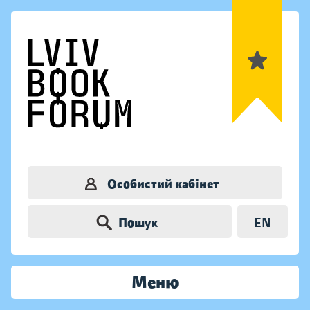
Особистий кабінет
Пошук
EN
Меню