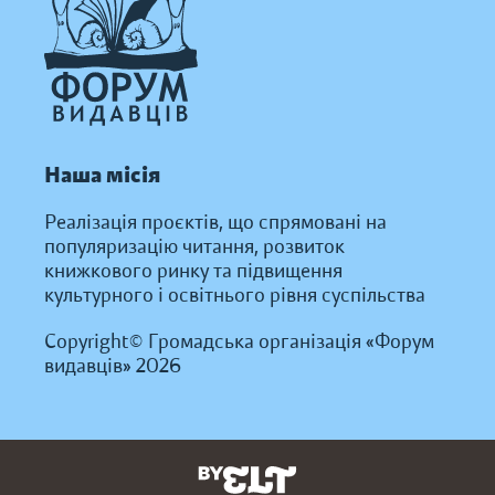
Наша місія
Реалізація проєктів, що спрямовані на
популяризацію читання, розвиток
книжкового ринку та підвищення
культурного і освітнього рівня суспільства
Copyright© Громадська організація «Форум
видавців» 2026