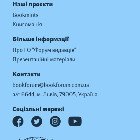
Наші проєкти
Bookmints
Книгоманія
Більше інформації
Про ГО “Форум видавців”
Презентаційні матеріали
Контакти
bookforum@bookforum.com.ua
а/с 6644, м. Львів, 79005, Україна
Соціальні мережі