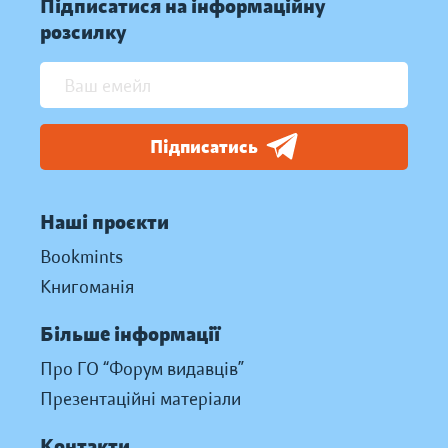
Підписатися на інформаційну
розсилку
Підписатись
Наші проєкти
Bookmints
Книгоманія
Більше інформації
Про ГО “Форум видавців”
Презентаційні матеріали
Контакти