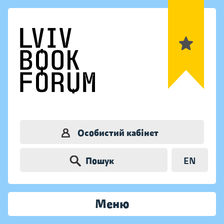
Особистий кабінет
Пошук
EN
Меню