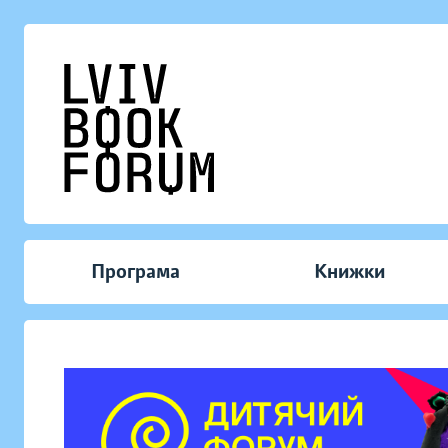
Програма
Книжки