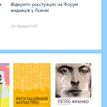
в
Відкрито реєстрацію на Форум
видавців у Львові
02 Червня 11:27