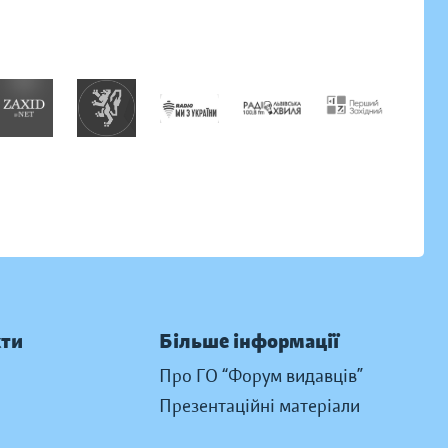
кти
Більше інформації
Про ГО “Форум видавців”
Презентаційні матеріали