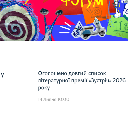
Оголошено довгий список
му
літературної премії «Зустріч» 2026
року
14 Липня 10:00