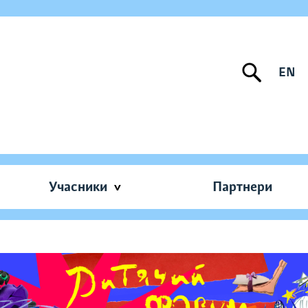
EN
Учасники
Партнери