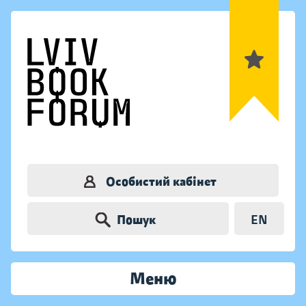
Особистий кабінет
Пошук
EN
Меню