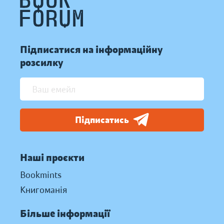
Підписатися на інформаційну
розсилку
Підписатись
Наші проєкти
Bookmints
Книгоманія
Більше інформації