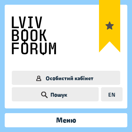
Особистий кабінет
Пошук
EN
Меню