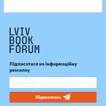
Підписатися на інформаційну
розсилку
Підписатись