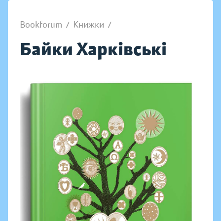
Bookforum
/
Книжки
/
Байки Харківські