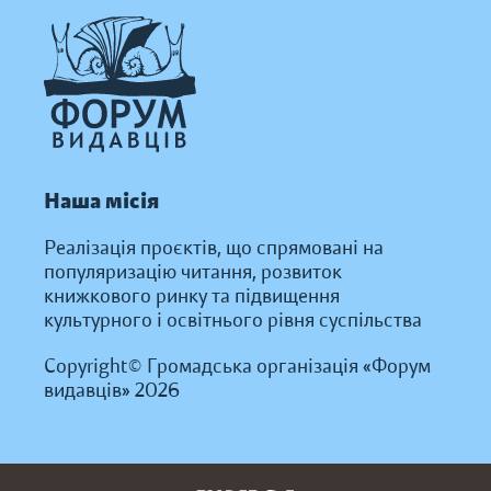
Наша місія
Реалізація проєктів, що спрямовані на
популяризацію читання, розвиток
книжкового ринку та підвищення
культурного і освітнього рівня суспільства
Copyright© Громадська організація «Форум
видавців» 2026