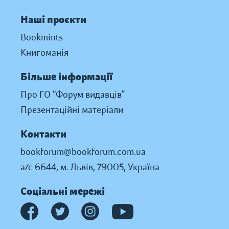
Наші проєкти
Bookmints
Книгоманія
Більше інформації
Про ГО “Форум видавців”
Презентаційні матеріали
Контакти
bookforum@bookforum.com.ua
а/с 6644, м. Львів, 79005, Україна
Соціальні мережі