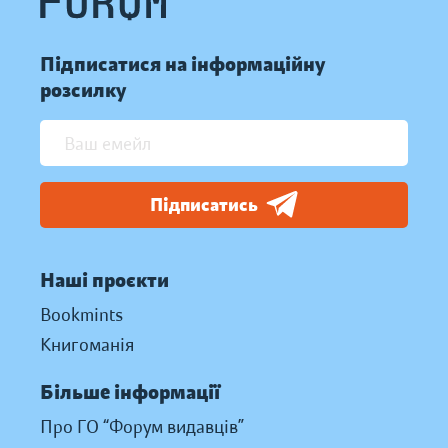
Підписатися на інформаційну
розсилку
Підписатись
Наші проєкти
Bookmints
Книгоманія
Більше інформації
Про ГО “Форум видавців”