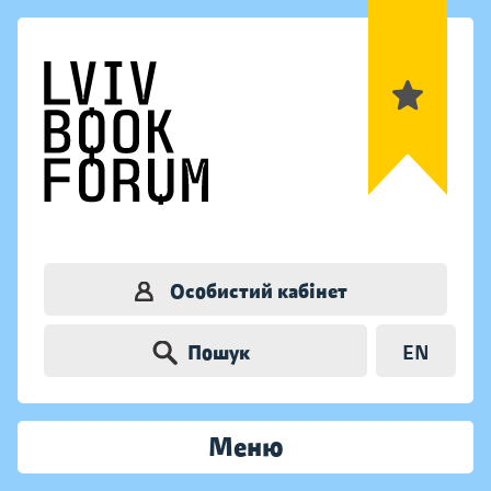
Особистий кабінет
Пошук
EN
Меню