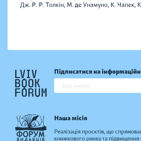
Дж. Р. Р. Толкін, М. де Унамуно, К. Чапек, К
Підписатися на інформаційн
Наша місія
Реалізація проєктів, що спрямова
книжкового ринку та підвищення к