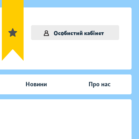
Особистий кабінет
Новини
Про нас