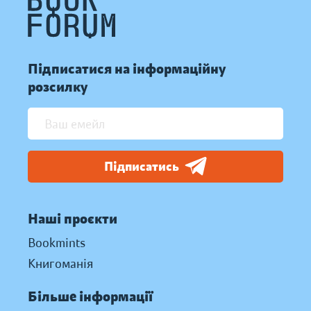
Підписатися на інформаційну
розсилку
Підписатись
Наші проєкти
Bookmints
Книгоманія
Більше інформації