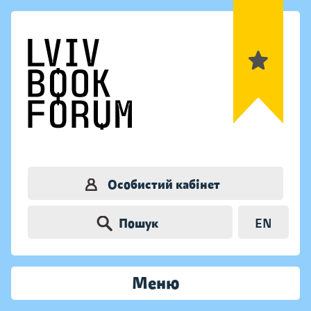
Особистий кабінет
Пошук
EN
Меню