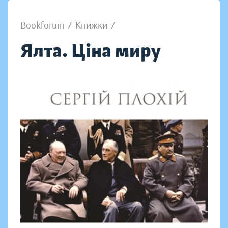
Bookforum
/
Книжки
/
Ялта. Ціна миру