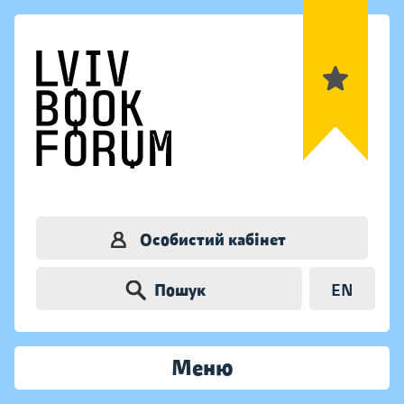
Особистий кабінет
Пошук
EN
Меню