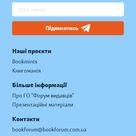
Підписатись
Наші проєкти
Bookmints
Книгоманія
Більше інформації
Про ГО “Форум видавців”
Презентаційні матеріали
Контакти
bookforum@bookforum.com.ua