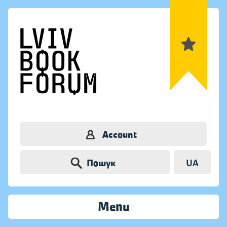
Account
Пошук
UA
Menu