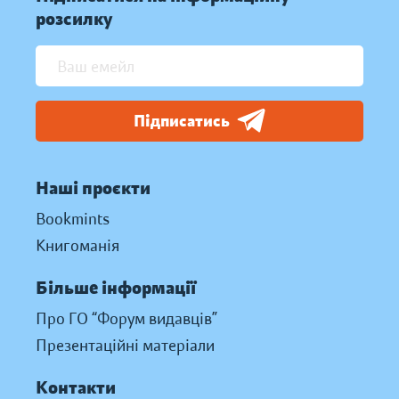
розсилку
Підписатись
Наші проєкти
Bookmints
Книгоманія
Більше інформації
Про ГО “Форум видавців”
Презентаційні матеріали
Контакти