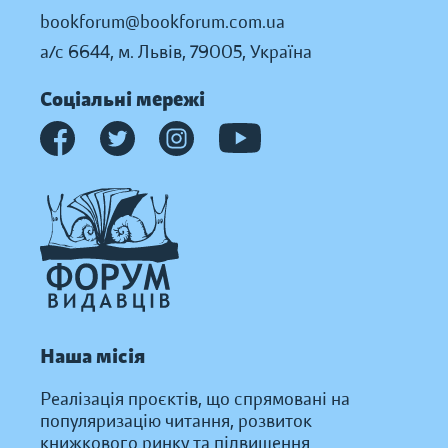
bookforum@bookforum.com.ua
а/с 6644, м. Львів, 79005, Україна
Соціальні мережі
Наша місія
Реалізація проєктів, що спрямовані на
популяризацію читання, розвиток
книжкового ринку та підвищення