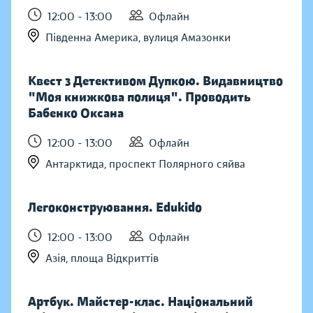
12:00 - 13:00
Офлайн
Південна Америка, вулиця Амазонки
Квест з Детективом Дупкою. Видавництво
"Моя книжкова полиця". Проводить
Бабенко Оксана
12:00 - 13:00
Офлайн
Антарктида, проспект Полярного сяйва
Легоконструювання. Edukido
12:00 - 13:00
Офлайн
Азія, площа Відкриттів
Артбук. Майстер-клас. Національний