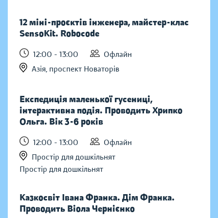
12 міні-проєктів інженера, майстер-клас
SensoKit. Robocode
12:00 - 13:00
Офлайн
Азія, проспект Новаторів
Експедиція маленької гусениці,
інтерактивна подія. Проводить Хрипко
Ольга. Вік 3-6 років
12:00 - 13:00
Офлайн
Простір для дошкільнят
Простір для дошкільнят
Казкосвіт Івана Франка. Дім Франка.
Проводить Віола Чернієнко