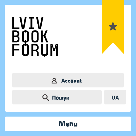
Account
Пошук
UA
Menu