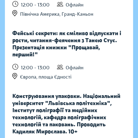
12:00 - 13:00
Офлайн
Північна Америка, Гранд-Каньон
Фейські секрети: як сміливо відпускати і
рости, читання-феячення з Танею Стус.
Презентація книжки "Прощавай,
перший!"
12:00 - 13:00
Офлайн
Європа, площа Єдності
Конструювання упаковки. Національний
університет "Львівська політехніка",
Інститут поліграфії та медійних
технологій, кафедра поліграфічних
технологій та паковань. Проводить
Кадиляк Мирослава. 10+