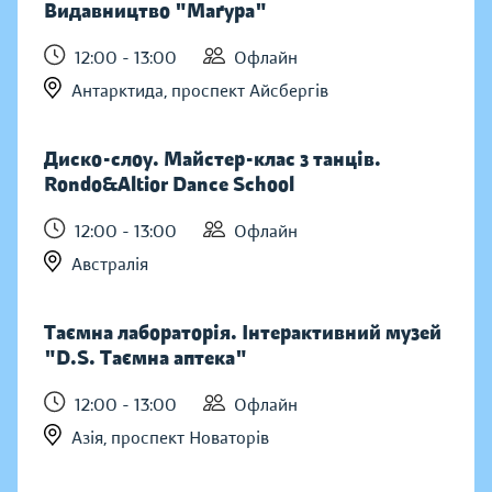
Видавництво "Маґура"
12:00 - 13:00
Офлайн
Антарктида, проспект Айсбергів
Диско-слоу. Майстер-клас з танців.
Rondo&Altior Dance School
12:00 - 13:00
Офлайн
Австралія
Таємна лабораторія. Інтерактивний музей
"D.S. Таємна аптека"
12:00 - 13:00
Офлайн
Азія, проспект Новаторів