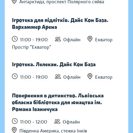
Антарктида, проспект Полярного сяйва
Ігротека для підлітків. Дайс Кон База.
Вархаммер Арена
11:00 - 19:00
Офлайн
Екватор
Простір "Екватор"
Ігротека. Лелекан. Дайс Кон База
11:00 - 19:00
Офлайн
Екватор
Повернення в дитинство. Львівська
обласна бібліотека для юнацтва ім.
Романа Іваничука
11:00 - 12:00
Офлайн
Південна Америка, стежка Інків