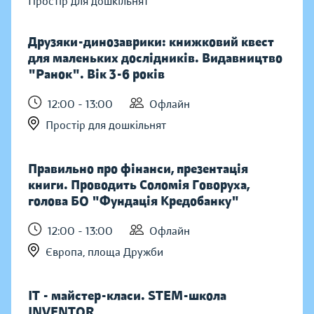
Простір для дошкільнят
Друзяки-динозаврики: книжковий квест
для маленьких дослідників. Видавництво
"Ранок". Вік 3-6 років
12:00 - 13:00
Офлайн
Простір для дошкільнят
Правильно про фінанси, презентація
книги. Проводить Соломія Говоруха,
голова БО "Фундація Кредобанку"
12:00 - 13:00
Офлайн
Європа, площа Дружби
IT - майстер-класи. STEM-школа
INVENTOR