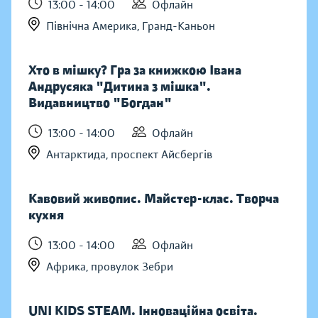
13:00 - 14:00
Офлайн
Північна Америка, Гранд-Каньон
Хто в мішку? Гра за книжкою Івана
Андрусяка "Дитина з мішка".
Видавництво "Богдан"
13:00 - 14:00
Офлайн
Антарктида, проспект Айсбергів
Кавовий живопис. Майстер-клас. Творча
кухня
13:00 - 14:00
Офлайн
Африка, провулок Зебри
UNI KIDS STEAM. Інноваційна освіта.