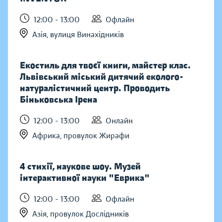
12:00 - 13:00
Офлайн
Азія, вулиця Винахідників
Екостиль для твоєї книги, майстер клас.
Львівський міський дитячий еколого-
натуралістичний центр. Проводить
Біньковська Ірена
12:00 - 13:00
Онлайн
Африка, провулок Жирафи
4 стихії, наукове шоу. Музей
інтерактивної науки "Еврика"
12:00 - 13:00
Офлайн
Азія, провулок Дослідників