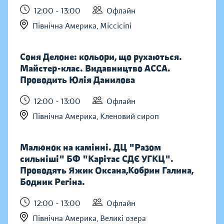
12:00 - 13:00
Офлайн
Північна Америка, Міссісіпі
Соня Делоне: кольори, що рухаються.
Майстер-клас. Видавництво АССА.
Проводить Юлія Данилова
12:00 - 13:00
Офлайн
Північна Америка, Кленовий сироп
Малюнок на камінні. ДЦ "Разом
сильніші" БФ "Карітас СДЄ УГКЦ".
Проводять Яжик Оксана,Кобрин Галина,
Бодник Регіна.
12:00 - 13:00
Офлайн
Північна Америка, Великі озера