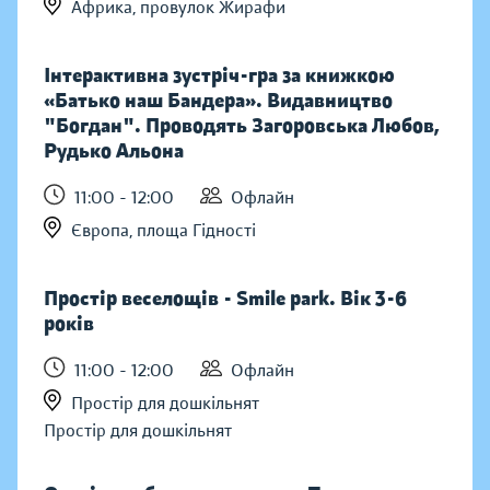
Африка, провулок Жирафи
Інтерактивна зустріч-гра за книжкою
«Батько наш Бандера». Видавництво
"Богдан". Проводять Загоровська Любов,
Рудько Альона
11:00 - 12:00
Офлайн
Європа, площа Гідності
Простір веселощів - Smile park. Вік 3-6
років
11:00 - 12:00
Офлайн
Простір для дошкільнят
Простір для дошкільнят