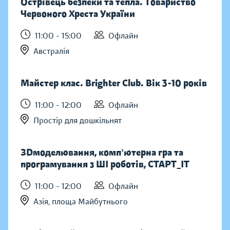
Острівець безпеки та тепла. Товариство
Червоного Хреста України
11:00 - 15:00
Офлайн
Австралія
Майстер клас. Brighter Club. Вік 3-10 років
11:00 - 12:00
Офлайн
Простір для дошкільнят
ЗDмоделювання, компʼютерна гра та
програмування з ШІ роботів, СТАРТ_ІТ
11:00 - 12:00
Офлайн
Азія, площа Майбутнього