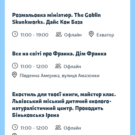
Розмальовка мініатюр. The Goblin
Skunkworks. Дайс Кон База
11:00 - 19:00
Офлайн
Екватор
Все на світі про Франка. Дім Франка
11:00 - 12:00
Офлайн
Південна Америка, вулиця Амазонки
Екостиль для твоєї книги, майстер клас.
Львівський міський дитячий еколого-
натуралістичний центр. Проводить
Біньковська Ірена
11:00 - 12:00
Офлайн