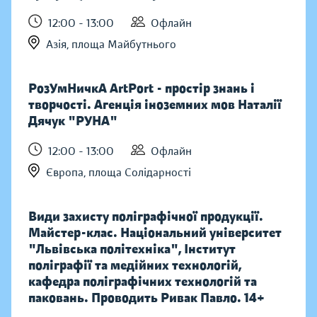
12:00 - 13:00
Офлайн
Азія, площа Майбутнього
РозУмНичкА ArtPort - простір знань і
творчості. Агенція іноземних мов Наталії
Дячук "РУНА"
12:00 - 13:00
Офлайн
Європа, площа Солідарності
Види захисту поліграфічної продукції.
Майстер-клас. Національний університет
"Львівська політехніка", Інститут
поліграфії та медійних технологій,
кафедра поліграфічних технологій та
паковань. Проводить Ривак Павло. 14+