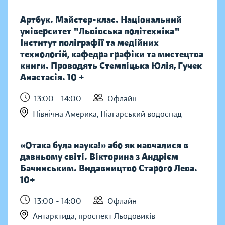
Артбук. Майстер-клас. Національний
університет "Львівська політехніка"
Інститут поліграфії та медійних
технологій, кафедра графіки та мистецтва
книги. Проводять Стемпіцька Юлія, Гучек
Анастасія. 10 +
13:00 - 14:00
Офлайн
Північна Америка, Ніагарський водоспад
«Отака була наука!» або як навчалися в
давньому світі. Вікторина з Андрієм
Бачинським. Видавництво Старого Лева.
10+
13:00 - 14:00
Офлайн
Антарктида, проспект Льодовиків