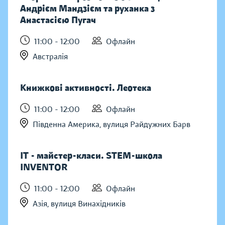
Андрієм Мандзієм та руханка з
Анастасією Пугач
11:00 - 12:00
Офлайн
Австралія
Книжкові активності. Леотека
11:00 - 12:00
Офлайн
Південна Америка, вулиця Райдужних Барв
IT - майстер-класи. STEM-школа
INVENTOR
11:00 - 12:00
Офлайн
Азія, вулиця Винахідників