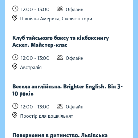
12:00 - 13:00
Офлайн
Північна Америка, Скелясті гори
Клуб тайського боксу та кікбоксингу
Аскет. Майстер-клас
12:00 - 13:00
Офлайн
Австралія
Весела англійська. Brighter English. Вік 3-
10 років
12:00 - 13:00
Офлайн
Простір для дошкільнят
Повернення в дитинство. Львівська