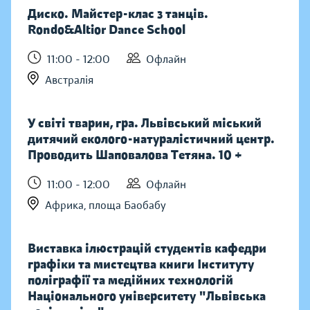
Диско. Майстер-клас з танців.
Rondo&Altior Dance School
11:00 - 12:00
Офлайн
Австралія
У світі тварин, гра. Львівський міський
дитячий еколого-натуралістичний центр.
Проводить Шаповалова Тетяна. 10 +
11:00 - 12:00
Офлайн
Африка, площа Баобабу
Виставка ілюстрацій студентів кафедри
графіки та мистецтва книги Інституту
поліграфії та медійних технологій
Національного університету "Львівська