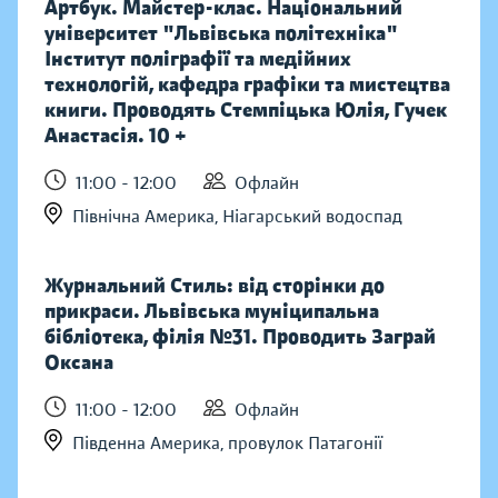
Артбук. Майстер-клас. Національний
університет "Львівська політехніка"
Інститут поліграфії та медійних
технологій, кафедра графіки та мистецтва
книги. Проводять Стемпіцька Юлія, Гучек
Анастасія. 10 +
11:00 - 12:00
Офлайн
Північна Америка, Ніагарський водоспад
Журнальний Стиль: від сторінки до
прикраси. Львівська муніципальна
бібліотека, філія №31. Проводить Заграй
Оксана
11:00 - 12:00
Офлайн
Південна Америка, провулок Патагонії