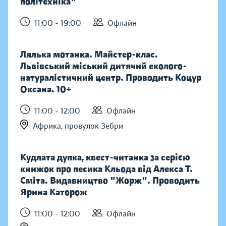
політехніка"
11:00 - 19:00
Офлайн
Лялька мотанка. Майстер-клас.
Львівський міський дитячий еколого-
натуралістичний центр. Проводить Коцур
Оксана. 10+
11:00 - 12:00
Офлайн
Африка, провулок Зебри
Кудлата дупка, квест-читанка за серією
книжок про песика Кльода від Алекса Т.
Сміта. Видавництво "Жорж". Проводить
Ярина Каторож
11:00 - 12:00
Офлайн