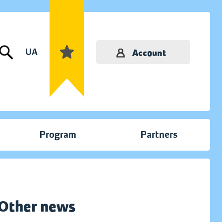
UA
Account
Program
Partners
Other news