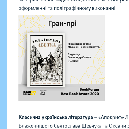
оформленні та поліграфічному виконанні.
Класична українська література
—
«
Апокриф
»
Л
Блаженнішого Святослава Шевчука та Оксани 