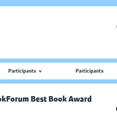
Participants
Participants
okForum Best Book Award