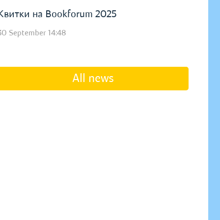
Квитки на Bookforum 2025
30 September 14:48
All news