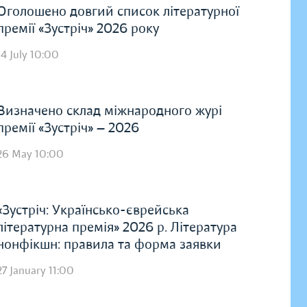
Оголошено довгий список літературної
премії «Зустріч» 2026 року
14 July 10:00
Визначено склад міжнародного журі
премії «Зустріч» — 2026
26 May 10:00
«Зустріч: Українсько-єврейська
літературна премія» 2026 р. Література
нонфікшн: правила та форма заявки
27 January 11:00