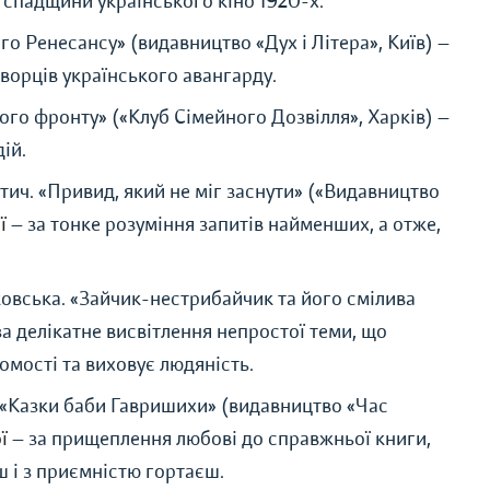
ію спадщини українського кіно 1920-х.
го Ренесансу
»
(видавництво
«
Дух і Літера
»
, Київ) —
ворців українського авангарду.
ного фронту
»
(
«
Клуб Сімейного Дозвілля
»
, Харків) —
ій.
тич.
«
Привид, який не міг заснути
»
(
«
Видавництво
ї
— за тонке розуміння запитів найменших, а отже,
овська.
«
Зайчик-нестрибайчик та його смілива
 за делікатне висвітлення непростої теми, що
омості та виховує людяність.
«
Казки баби Гавришихи
»
(видавництво
«
Час
ї
— за прищеплення любові до справжньої книги,
ш і з приємністю гортаєш.