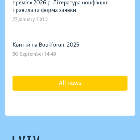
премія» 2026 р. Література нонфікшн:
правила та форма заявки
27 January 11:00
Квитки на Bookforum 2025
30 September 14:48
All news