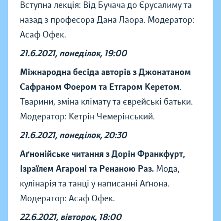
Вступна лекція: Від Бучача до Єрусалиму та
назад з професора Дана Лаора. Модератор:
Асаф Офек.
21.6.2021, понеділок, 19:00
Міжнародна бесіда авторів з Джонатаном
Сафраном Фоером та Етгаром Керетом
.
Тварини, зміна клімату та єврейські батьки.
Модератор: Кетрін Чемерінський.
21.6.2021, понеділок, 20:30
Аґнонійське читання з Дорін Франкфурт,
Ізраїлем Агароні та Ренаною Раз.
Мода,
кулінарія та танці у написанні Аґнона.
Модератор: Асаф Офек.
22.6.2021, вівторок, 18:00