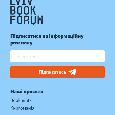
Підписатися на інформаційну
розсилку
Підписатись
Наші проєкти
Bookmints
Книгоманія