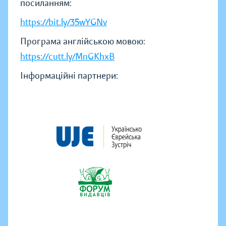
посиланням:
https://bit.ly/35wYGNv
Програма англійською мовою:
https://cutt.ly/MnGKhxB
Інформаційні партнери: