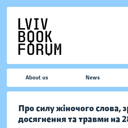
About us
News
Про силу жіночого слова, з
досягнення та травми на 