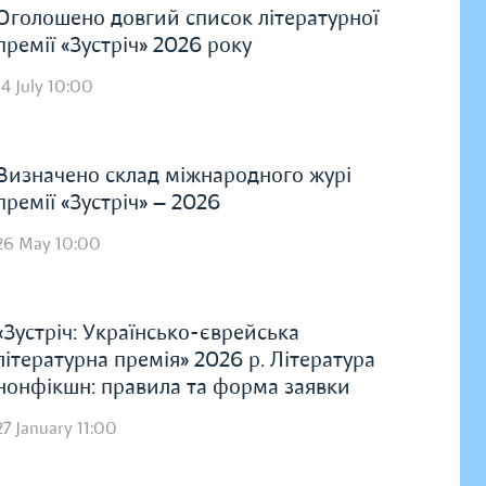
Оголошено довгий список літературної
премії «Зустріч» 2026 року
14 July 10:00
Визначено склад міжнародного журі
премії «Зустріч» — 2026
26 May 10:00
«Зустріч: Українсько-єврейська
літературна премія» 2026 р. Література
нонфікшн: правила та форма заявки
27 January 11:00