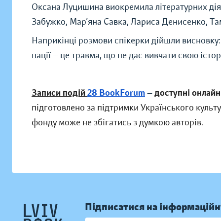
Оксана Луцишина виокремила літературних дія
Забужко, Мар’яна Савка, Лариса Денисенко, Та
Наприкінці розмови спікерки дійшли висновку: 
нації — це травма, що не дає вивчати свою істор
Записи подій
28 BookForum
—
доступні онлайн
підготовлено за підтримки Українського культ
фонду може не збігатись з думкою авторів.
Підписатися на інформаційн