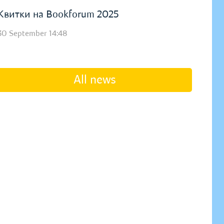
Квитки на Bookforum 2025
30 September 14:48
All news