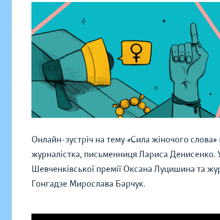
Онлайн-зустріч на тему
«
Сила жіночого слова» 
журналістка, письменниця Лариса Денисенко. 
Шевченківської премії Оксана Луцишина та журн
Гонгадзе Мирослава Барчук.