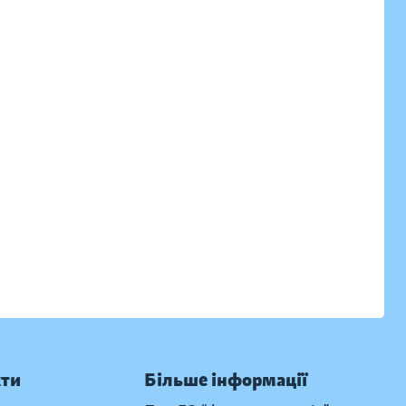
кти
Більше інформації