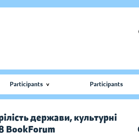
Participants
Participants
рілість держави, культурні
28 BookForum