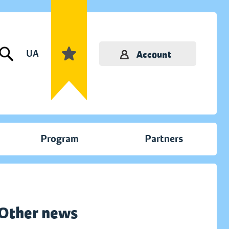
UA
Account
Program
Partners
Other news