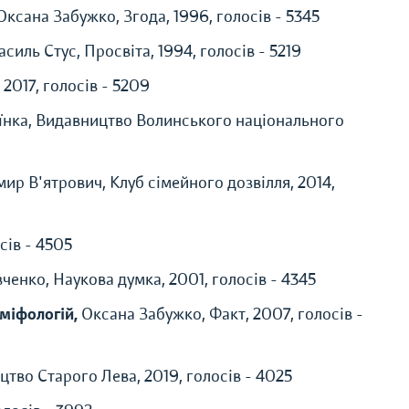
Оксана Забужко, Згода, 1996, голосів - 5345
асиль Стус, Просвіта, 1994, голосів - 5219
 2017, голосів - 5209
їнка, Видавництво Волинського національного
ир В'ятрович, Клуб сімейного дозвілля, 2014,
сів - 4505
ченко, Наукова думка, 2001, голосів - 4345
 міфологій,
Оксана Забужко, Факт, 2007, голосів -
тво Старого Лева, 2019, голосів - 4025