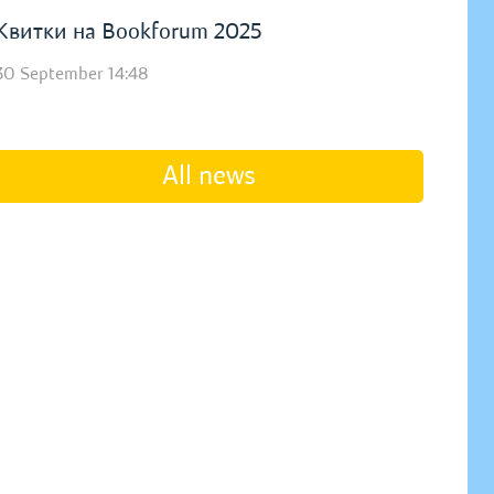
Квитки на Bookforum 2025
30 September 14:48
All news