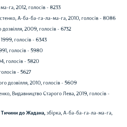
ма-га, 2012, голосів - 8233
стенко, А-ба-ба-га-ла-ма-га, 2010, голосів - 8086
дозвілля, 2009, голосів - 6732
1999, голосів - 6343
991, голосів - 5980
4, голосів - 5820
голосів - 5627
го дозвілля, 2010, голосів - 5609
нко, Видавництво Старого Лева, 2019, голосів -
Від Тичини до Жадана,
збірка, А-ба-ба-га-ла-ма-га,