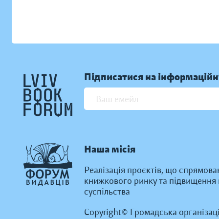
Підписатися на інформаційн
Наша місія
Реалізація проєктів, що спрямова
книжкового ринку та підвищення к
суспільства
Copyright© Громадська організац