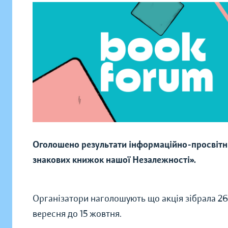
Оголошено результати інформаційно-просвітни
знакових книжок нашої Незалежності».
Організатори наголошують що акція зібрала 267 8
вересня до 15 жовтня.