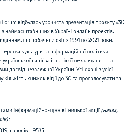
Forum відбулась урочиста презентація проєкту «30
 з наймасштабніших в Україні онлайн проєктів,
данням, що побачили світ з 1991 по 2021 роки.
стерства культури та інформаційної політики
української нації за історію її незалежності та
й досвід незалежної України. Усі охочі з усієї
у кількість книжок від 1 до 30 та проголосувати за
атами інформаційно-просвітницької акції
(назва,
ів):
2019, голосів - 9535