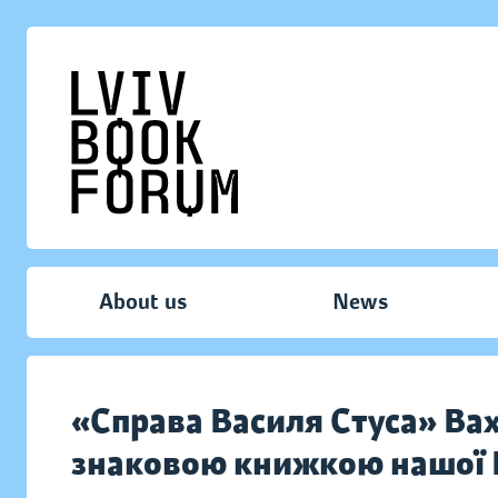
About us
News
«Справа Василя Стуса» Вах
знаковою книжкою нашої 