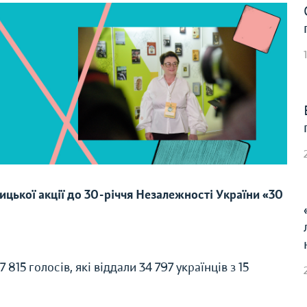
цької акції до 30-річчя Незалежності України «30
15 голосів, які віддали 34 797 українців з 15