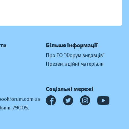
кти
Більше інформації
Про ГО “Форум видавців”
Презентаційні матеріали
Соціальні мережі
ookforum.com.ua
Львів, 79005,