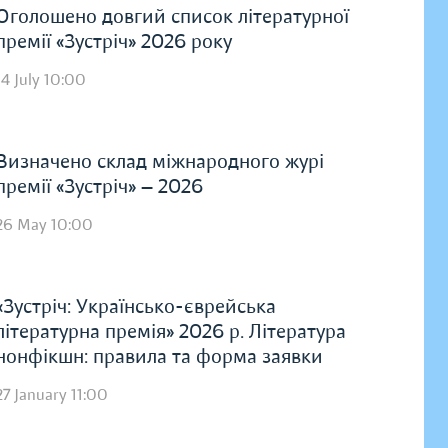
Оголошено довгий список літературної
премії «Зустріч» 2026 року
14 July 10:00
Визначено склад міжнародного журі
премії «Зустріч» — 2026
26 May 10:00
«Зустріч: Українсько-єврейська
літературна премія» 2026 р. Література
нонфікшн: правила та форма заявки
27 January 11:00