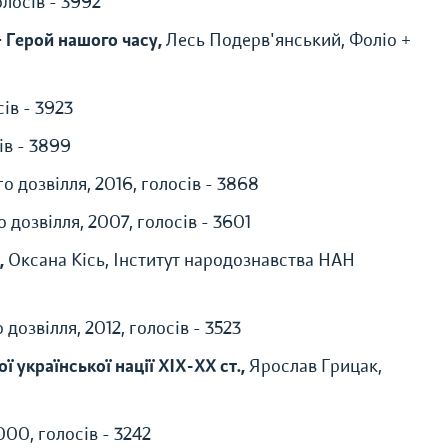
олосів - 3992
+ Герой нашого часу,
Лесь Подерв'янський, Фоліо +
ів - 3923
ів - 3899
о дозвілля, 2016, голосів - 3868
дозвілля, 2007, голосів - 3601
,
Оксана Кісь, Інститут народознавства НАН
дозвілля, 2012, голосів - 3523
 української нації XIX-XX ст.,
Ярослав Грицак,
00, голосів - 3242