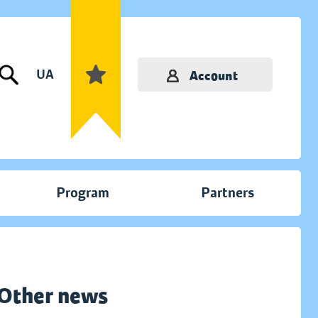
UA
Account
Program
Partners
Other news