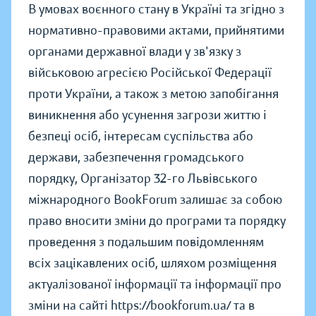
В умовах воєнного стану в Україні та згідно з
нормативно-правовими актами, прийнятими
органами державної влади у зв'язку з
військовою агресією Російської Федерації
проти України, а також з метою запобігання
виникнення або усунення загрози життю і
безпеці осіб, інтересам суспільства або
держави, забезпечення громадського
порядку, Організатор 32-го Львівського
міжнародного BookForum залишає за собою
право вносити зміни до програми та порядку
проведення з подальшим повідомленням
всіх зацікавлених осіб, шляхом розміщення
актуалізованої інформації та інформації про
зміни на сайті https://bookforum.ua/ та в