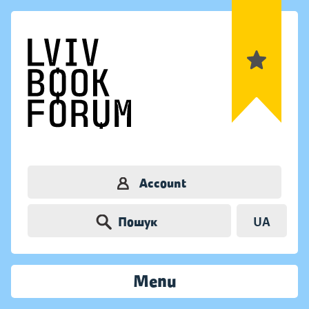
Account
Пошук
UA
Menu