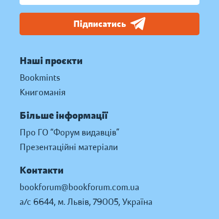
Підписатись
Наші проєкти
Bookmints
Книгоманія
Більше інформації
Про ГО “Форум видавців”
Презентаційні матеріали
Контакти
bookforum@bookforum.com.ua
а/с 6644, м. Львів, 79005, Україна