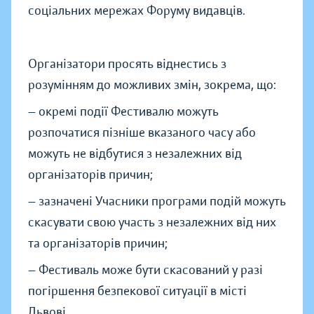
соціальних мережах Форуму видавців.
Організатори просять віднестись з
розумінням до можливих змін, зокрема, що:
— окремі події Фестивалю можуть
розпочатися пізніше вказаного часу або
можуть не відбутися з незалежних від
організаторів причин;
— зазначені Учасники програми подій можуть
скасувати свою участь з незалежних від них
та організаторів причин;
— Фестиваль може бути скасований у разі
погіршення безпекової ситуації в місті
Львові.