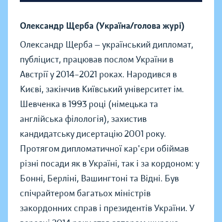
Олександр Щерба (Україна/голова журі)
Олександр Щерба — український дипломат,
публіцист, працював послом України в
Австрії у 2014–2021 роках. Народився в
Києві, закінчив Київський університет ім.
Шевченка в 1993 році (німецька та
англійська філологія), захистив
кандидатську дисертацію 2001 року.
Протягом дипломатичної кар'єри обіймав
різні посади як в Україні, так і за кордоном: у
Бонні, Берліні, Вашингтоні та Відні. Був
спічрайтером багатьох міністрів
закордонних справ і президентів України. У