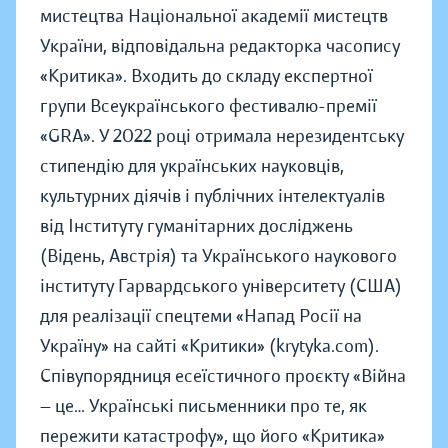
мистецтва Національної академії мистецтв
України, відповідальна редакторка часопису
«Критика». Входить до складу експертної
групи Всеукраїнського фестивалю-премії
«GRA». У 2022 році отримала нерезидентську
стипендію для українських науковців,
культурних діячів і публічних інтелектуалів
від Інституту гуманітарних досліджень
(Відень, Австрія) та Українського наукового
інституту Гарвардського університету (США)
для реалізації спецтеми «Напад Росії на
Україну» на сайті «Критики» (krytyka.com).
Співупорядниця есеїстичного проєкту «Війна
— це… Українські письменники про те, як
пережити катастрофу», що його «Критика»