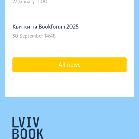
27 January 11:00
Квитки на Bookforum 2025
30 September 14:48
All news