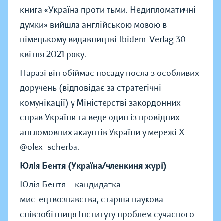
книга «Україна проти тьми. Недипломатичні
думки» вийшла англійською мовою в
німецькому видавництві Ibidem-Verlag 30
квітня 2021 року.
Наразі він обіймає посаду посла з особливих
доручень (відповідає за стратегічні
комунікації) у Міністерстві закордонних
справ України та веде один із провідних
англомовних акаунтів України у мережі Х
@olex_scherba.
Юлія Бентя (Україна/членкиня журі)
Юлія Бентя — кандидатка
мистецтвознавства, старша наукова
співробітниця Інституту проблем сучасного