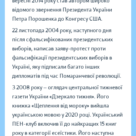
вересні 2014 року став автором широко
відомого звернення Президента України
Петра Порошенка до Конгресу США.
22 листопада 2004 року, наступного дня
після сфальсифікованих президентських
виборів, написав заяву-протест проти
фальсифікації президентських виборів в
Україні, яку підписали багато інших
дипломатів під час Помаранчевої революції.
З 2008 року — оглядач центральної тижневої
газети України «Дзеркало тижня». Його
книжка «Щеплення від мороку» вийшла
українською мовою у 2020 році. Український
ПЕН-клуб включив її до найкращих 15 книг
року в категорії есеїстики. Його наступна