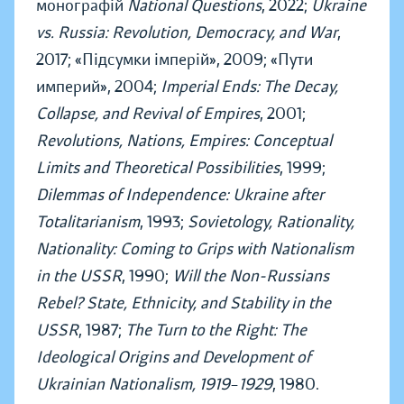
монографій
National Questions
, 2022;
Ukraine
vs. Russia: Revolution, Democracy, and War
,
2017; «Підсумки імперій», 2009; «Пути
империй», 2004;
Imperial Ends: The Decay,
Collapse, and Revival of Empires
, 2001;
Revolutions, Nations, Empires: Conceptual
Limits and Theoretical Possibilities
, 1999;
Dilemmas of Independence: Ukraine after
Totalitarianism
, 1993;
Sovietology, Rationality,
Nationality: Coming to Grips with Nationalism
in the USSR
, 1990;
Will the Non-Russians
Rebel? State, Ethnicity, and Stability in the
USSR
, 1987;
The Turn to the Right: The
Ideological Origins and Development of
Ukrainian Nationalism, 1919
–
1929
, 1980.