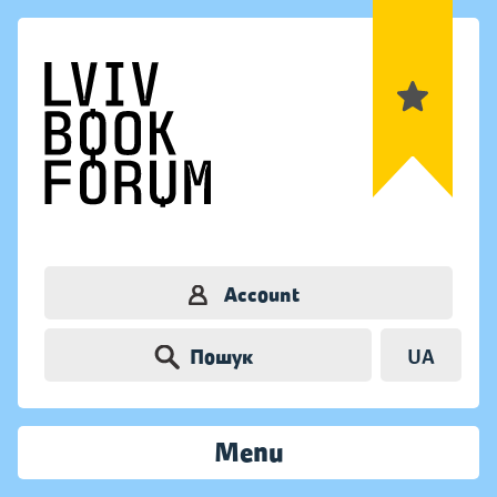
Account
Пошук
UA
Menu