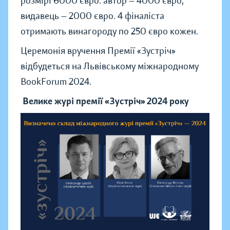
розмірі 6000 євро: автор — 4000 євро,
видавець — 2000 євро. 4 фіналіста
отримають винагороду по 250 євро кожен.
Церемонія вручення Премії «Зустріч»
відбудеться на Львівському міжнародному
BookForum 2024.
Велике журі премії «Зустріч» 2024 року