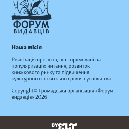
Наша місія
Реалізація проєктів, що спрямовані на
популяризацію читання, розвиток
книжкового ринку та підвищення
культурного і освітнього рівня суспільства
Copyright© Громадська організація «Форум
видавців» 2026