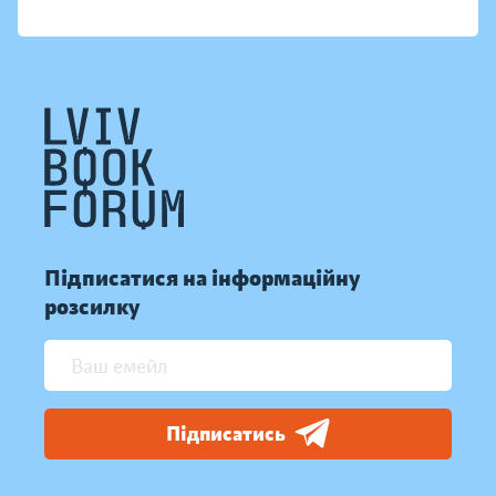
Підписатися на інформаційну
розсилку
Підписатись