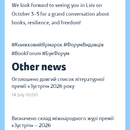
We look forward to seeing you in Lviv on
October 3–5 for a grand conversation about
books, resilience, and freedom!
#КнижковийЯрмарок #ФорумВидавців
#BookForum #БукФорум
Other news
Оголошено довгий список літературної
премії «Зустріч» 2026 року
14 July 10:00
Визначено склад міжнародного журі премії
«Зустріч» — 2026