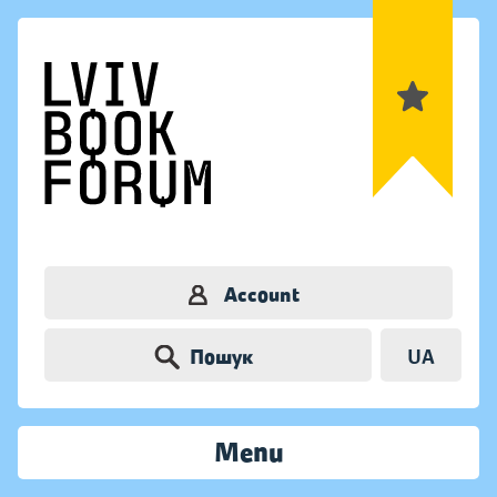
Account
Пошук
UA
Menu