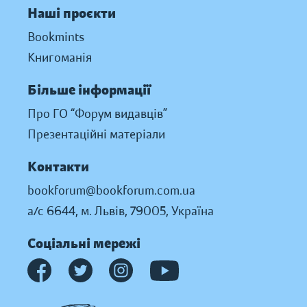
Наші проєкти
Bookmints
Книгоманія
Більше інформації
Про ГО “Форум видавців”
Презентаційні матеріали
Контакти
bookforum@bookforum.com.ua
а/с 6644, м. Львів, 79005, Україна
Соціальні мережі