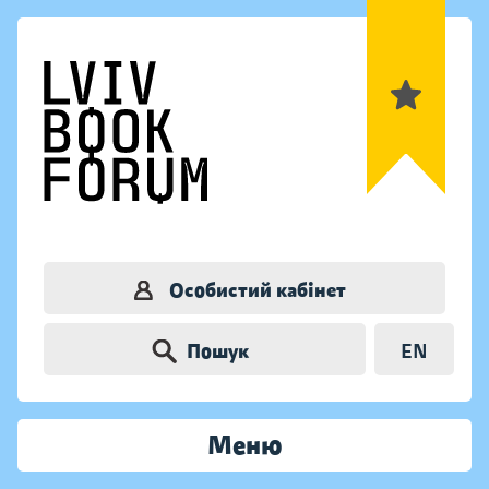
Особистий кабінет
Пошук
EN
Меню