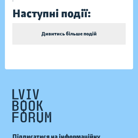
Наступні події:
Дивитись більше подій
Підписатися на інформаційну