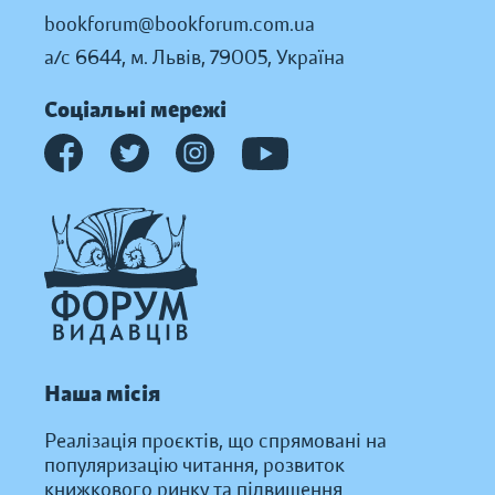
bookforum@bookforum.com.ua
а/с 6644, м. Львів, 79005, Україна
Соціальні мережі
Наша місія
Реалізація проєктів, що спрямовані на
популяризацію читання, розвиток
книжкового ринку та підвищення