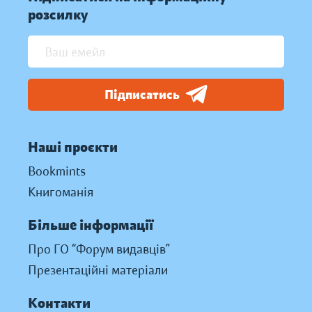
розсилку
Підписатись
Наші проєкти
Bookmints
Книгоманія
Більше інформації
Про ГО “Форум видавців”
Презентаційні матеріали
Контакти