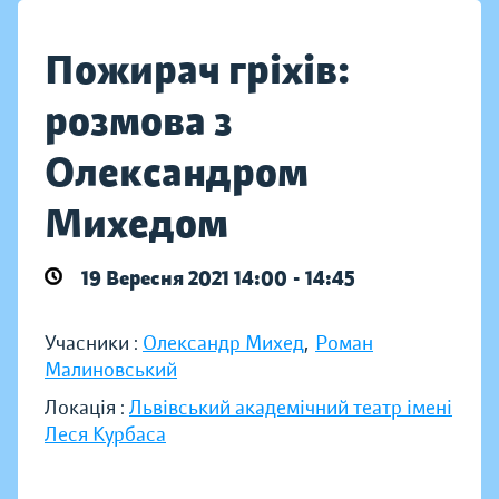
Пожирач гріхів:
розмова з
Олександром
Михедом
19 Вересня 2021 14:00 - 14:45
Учасники :
Олександр Михед
,
Роман
Малиновський
Локація :
Львівський академічний театр імені
Леся Курбаса
.