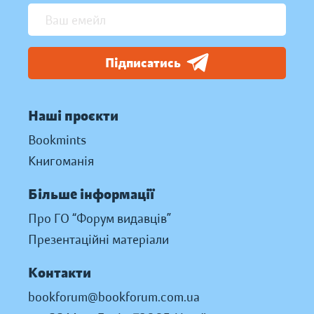
Підписатись
Наші проєкти
Bookmints
Книгоманія
Більше інформації
Про ГО “Форум видавців”
Презентаційні матеріали
Контакти
bookforum@bookforum.com.ua