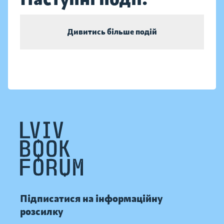
Дивитись більше подій
Підписатися на інформаційну
розсилку