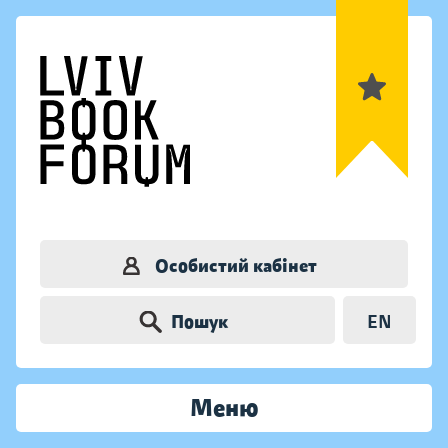
Особистий кабінет
Пошук
EN
Меню