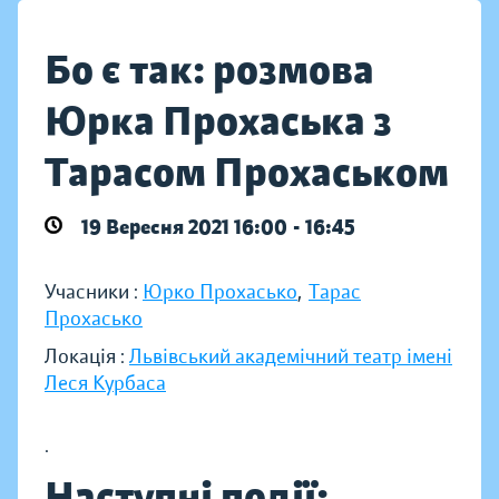
Бо є так: розмова
Юрка Прохаська з
Тарасом Прохаськом
19 Вересня 2021 16:00 - 16:45
Учасники :
Юрко Прохасько
,
Тарас
Прохасько
Локація :
Львівський академічний театр імені
Леся Курбаса
.
Наступні події: