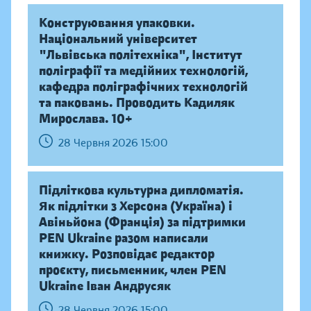
Конструювання упаковки.
Національний університет
"Львівська політехніка", Інститут
поліграфії та медійних технологій,
кафедра поліграфічних технологій
та паковань. Проводить Кадиляк
Мирослава. 10+
28 Червня 2026 15:00
Підліткова культурна дипломатія.
Як підлітки з Херсона (Україна) і
Авіньйона (Франція) за підтримки
PEN Ukraine разом написали
книжку. Розповідає редактор
проєкту, письменник, член PEN
Ukraine Іван Андрусяк
28 Червня 2026 15:00