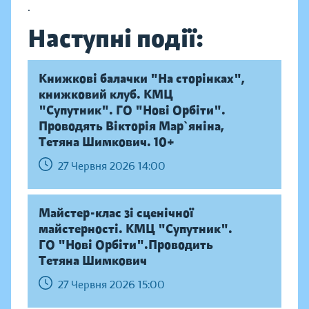
.
Наступні події:
Книжкові балачки "На сторінках",
книжковий клуб. КМЦ
"Супутник". ГО "Нові Орбіти".
Проводять Вікторія Мар`яніна,
Тетяна Шимкович. 10+
27 Червня 2026 14:00
Майстер-клас зі сценічної
майстерності. КМЦ "Супутник".
ГО "Нові Орбіти".Проводить
Тетяна Шимкович
27 Червня 2026 15:00