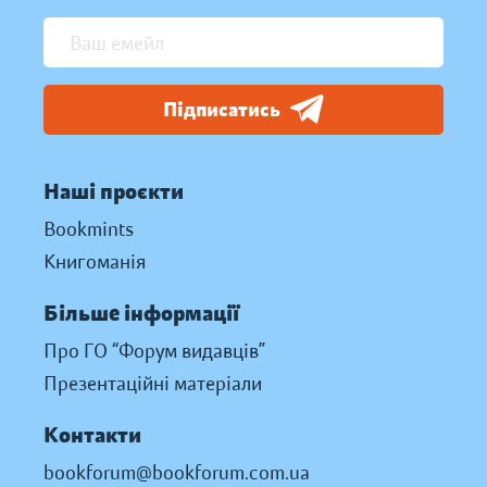
Підписатись
Наші проєкти
Bookmints
Книгоманія
Більше інформації
Про ГО “Форум видавців”
Презентаційні матеріали
Контакти
bookforum@bookforum.com.ua