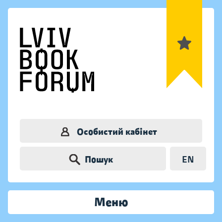
Особистий кабінет
Пошук
EN
Меню