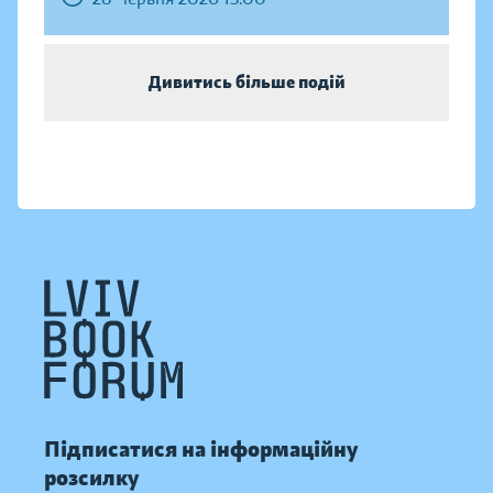
Дивитись більше подій
Підписатися на інформаційну
розсилку