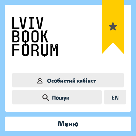
Особистий кабінет
Пошук
EN
Меню