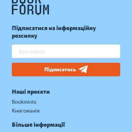
Підписатися на інформаційну
розсилку
Підписатись
Наші проєкти
Bookmints
Книгоманія
Більше інформації