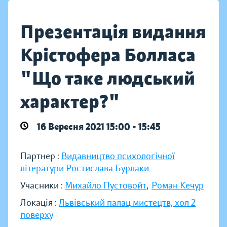
Презентація видання
Крістофера Болласа
"Що таке людський
характер?"
16 Вересня 2021 15:00 - 15:45
Партнер :
Видавництво психологічної
літератури Ростислава Бурлаки
Учасники :
Михайло Пустовойт
,
Роман Кечур
Локація :
Львівський палац мистецтв, хол 2
поверху