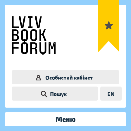
Особистий кабінет
Пошук
EN
Меню