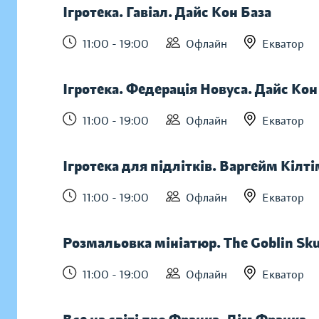
Ігротека. Гавіал. Дайс Кон База
11:00 - 19:00
Офлайн
Екватор
Ігротека. Федерація Новуса. Дайс Кон
11:00 - 19:00
Офлайн
Екватор
Ігротека для підлітків. Варгейм Кілті
11:00 - 19:00
Офлайн
Екватор
Розмальовка мініатюр. The Goblin Sk
11:00 - 19:00
Офлайн
Екватор