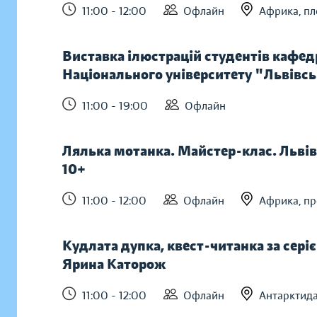
11:00 - 12:00
Офлайн
Африка, п
Виставка ілюстрацій студентів кафедр
Національного університету "Львівсь
11:00 - 19:00
Офлайн
Лялька мотанка. Майстер-клас. Льві
10+
11:00 - 12:00
Офлайн
Африка, пр
Кудлата дупка, квест-читанка за сер
Ярина Каторож
11:00 - 12:00
Офлайн
Антарктида