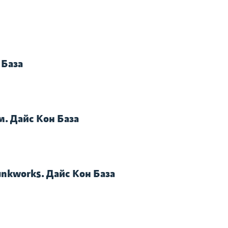
 База
м. Дайс Кон База
unkworks. Дайс Кон База