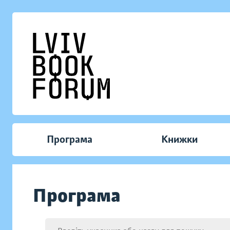
Програма
Книжки
Програма