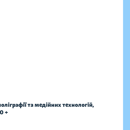
оліграфії та медійних технологій,
0 +