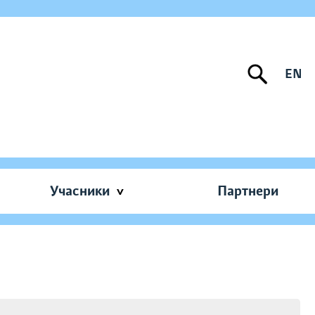
EN
Учасники
Партнери