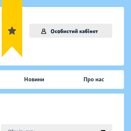
Особистий кабінет
Новини
Про нас