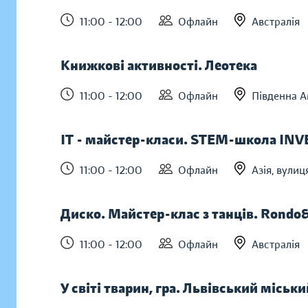
11:00 - 12:00
Офлайн
Австралія
Книжкові активності. Леотека
11:00 - 12:00
Офлайн
Південна А
IT - майстер-класи. STEM-школа IN
11:00 - 12:00
Офлайн
Азія, вулиц
Диско. Майстер-клас з танців. Rondo&
11:00 - 12:00
Офлайн
Австралія
У світі тварин, гра. Львівський місь