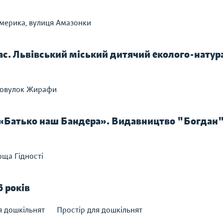
мерика, вулиця Амазонки
лас. Львівський міський дитячий еколого-нату
ровулок Жирафи
ю «Батько наш Бандера». Видавництво "Богдан"
оща Гідності
6 років
я дошкільнят
Простір для дошкільнят