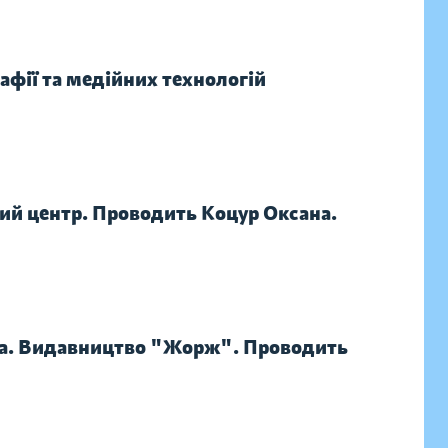
афії та медійних технологій
ий центр. Проводить Коцур Оксана.
міта. Видавництво "Жорж". Проводить