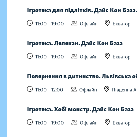
Ігротека для підлітків. Дайс Кон Баз
11:00 - 19:00
Офлайн
Екватор
Ігротека. Лелекан. Дайс Кон База
11:00 - 19:00
Офлайн
Екватор
Повернення в дитинство. Львівська о
11:00 - 12:00
Офлайн
Південна А
Ігротека. Хобі монстр. Дайс Кон База
11:00 - 19:00
Офлайн
Екватор