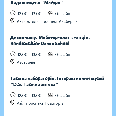
Видавництво "Маґура"
12:00 - 13:00
Офлайн
Антарктида, проспект Айсбергів
Диско-слоу. Майстер-клас з танців.
Rondo&Altior Dance School
12:00 - 13:00
Офлайн
Австралія
Таємна лабораторія. Інтерактивний музей
"D.S. Таємна аптека"
12:00 - 13:00
Офлайн
Азія, проспект Новаторів