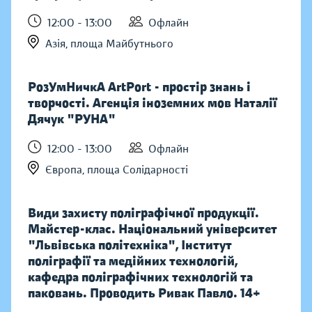
12:00 - 13:00
Офлайн
Азія, площа Майбутнього
РозУмНичкА ArtPort - простір знань і
творчості. Агенція іноземних мов Наталії
Дячук "РУНА"
12:00 - 13:00
Офлайн
Європа, площа Солідарності
Види захисту поліграфічної продукції.
Майстер-клас. Національний університет
"Львівська політехніка", Інститут
поліграфії та медійних технологій,
кафедра поліграфічних технологій та
паковань. Проводить Ривак Павло. 14+