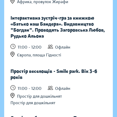
Африка, провулок Жирафи
Інтерактивна зустріч-гра за книжкою
«Батько наш Бандера». Видавництво
"Богдан". Проводять Загоровська Любов,
Рудько Альона
11:00 - 12:00
Офлайн
Європа, площа Гідності
Простір веселощів - Smile park. Вік 3-6
років
11:00 - 12:00
Офлайн
Простір для дошкільнят
Простір для дошкільнят