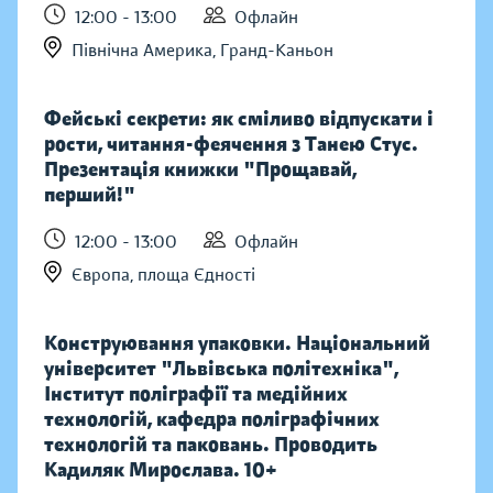
12:00 - 13:00
Офлайн
Північна Америка, Гранд-Каньон
Фейські секрети: як сміливо відпускати і
рости, читання-феячення з Танею Стус.
Презентація книжки "Прощавай,
перший!"
12:00 - 13:00
Офлайн
Європа, площа Єдності
Конструювання упаковки. Національний
університет "Львівська політехніка",
Інститут поліграфії та медійних
технологій, кафедра поліграфічних
технологій та паковань. Проводить
Кадиляк Мирослава. 10+