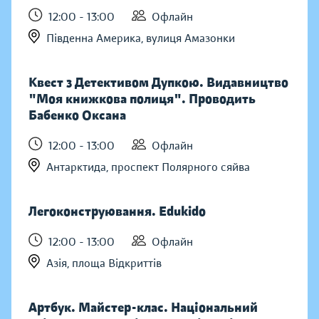
12:00 - 13:00
Офлайн
Південна Америка, вулиця Амазонки
Квест з Детективом Дупкою. Видавництво
"Моя книжкова полиця". Проводить
Бабенко Оксана
12:00 - 13:00
Офлайн
Антарктида, проспект Полярного сяйва
Легоконструювання. Edukido
12:00 - 13:00
Офлайн
Азія, площа Відкриттів
Артбук. Майстер-клас. Національний