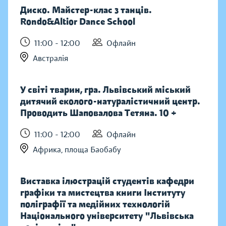
Диско. Майстер-клас з танців.
Rondo&Altior Dance School
11:00 - 12:00
Офлайн
Австралія
У світі тварин, гра. Львівський міський
дитячий еколого-натуралістичний центр.
Проводить Шаповалова Тетяна. 10 +
11:00 - 12:00
Офлайн
Африка, площа Баобабу
Виставка ілюстрацій студентів кафедри
графіки та мистецтва книги Інституту
поліграфії та медійних технологій
Національного університету "Львівська