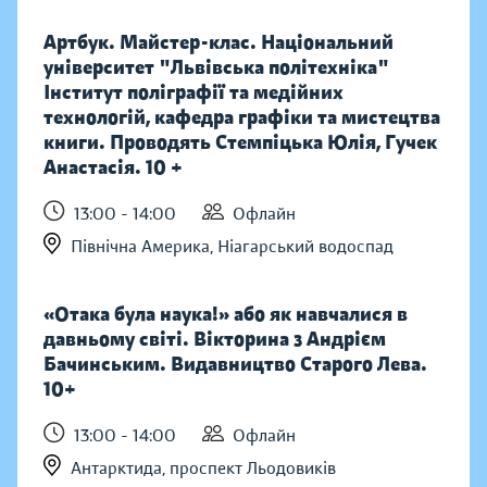
Артбук. Майстер-клас. Національний
університет "Львівська політехніка"
Інститут поліграфії та медійних
технологій, кафедра графіки та мистецтва
книги. Проводять Стемпіцька Юлія, Гучек
Анастасія. 10 +
13:00 - 14:00
Офлайн
Північна Америка, Ніагарський водоспад
«Отака була наука!» або як навчалися в
давньому світі. Вікторина з Андрієм
Бачинським. Видавництво Старого Лева.
10+
13:00 - 14:00
Офлайн
Антарктида, проспект Льодовиків