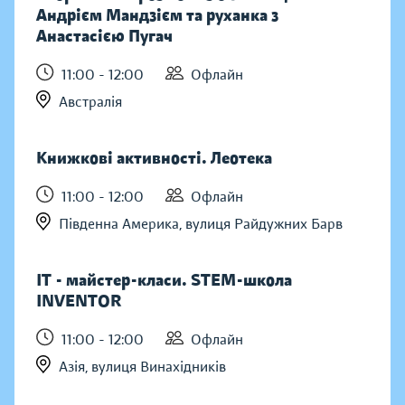
Андрієм Мандзієм та руханка з
Анастасією Пугач
11:00 - 12:00
Офлайн
Австралія
Книжкові активності. Леотека
11:00 - 12:00
Офлайн
Південна Америка, вулиця Райдужних Барв
IT - майстер-класи. STEM-школа
INVENTOR
11:00 - 12:00
Офлайн
Азія, вулиця Винахідників