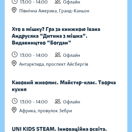
13:00 - 14:00
Офлайн
Північна Америка, Гранд-Каньон
Хто в мішку? Гра за книжкою Івана
Андрусяка "Дитина з мішка".
Видавництво "Богдан"
13:00 - 14:00
Офлайн
Антарктида, проспект Айсбергів
Кавовий живопис. Майстер-клас. Творча
кухня
13:00 - 14:00
Офлайн
Африка, провулок Зебри
UNI KIDS STEAM. Інноваційна освіта.