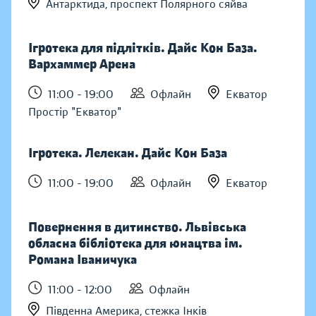
Антарктида, проспект Полярного сяйва
Ігротека для підлітків. Дайс Кон База.
Вархаммер Арена
11:00 - 19:00
Офлайн
Екватор
Простір "Екватор"
Ігротека. Лелекан. Дайс Кон База
11:00 - 19:00
Офлайн
Екватор
Повернення в дитинство. Львівська
обласна бібліотека для юнацтва ім.
Романа Іваничука
11:00 - 12:00
Офлайн
Південна Америка, стежка Інків