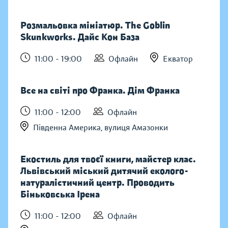
Розмальовка мініатюр. The Goblin
Skunkworks. Дайс Кон База
11:00 - 19:00
Офлайн
Екватор
Все на світі про Франка. Дім Франка
11:00 - 12:00
Офлайн
Південна Америка, вулиця Амазонки
Екостиль для твоєї книги, майстер клас.
Львівський міський дитячий еколого-
натуралістичний центр. Проводить
Біньковська Ірена
11:00 - 12:00
Офлайн