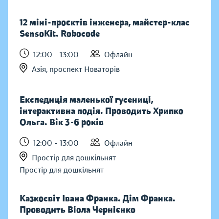
12 міні-проєктів інженера, майстер-клас
SensoKit. Robocode
12:00 - 13:00
Офлайн
Азія, проспект Новаторів
Експедиція маленької гусениці,
інтерактивна подія. Проводить Хрипко
Ольга. Вік 3-6 років
12:00 - 13:00
Офлайн
Простір для дошкільнят
Простір для дошкільнят
Казкосвіт Івана Франка. Дім Франка.
Проводить Віола Чернієнко