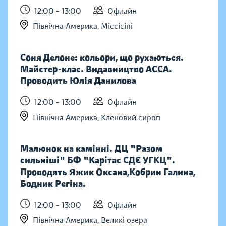
12:00 - 13:00
Офлайн
Північна Америка, Міссісіпі
Соня Делоне: кольори, що рухаються.
Майстер-клас. Видавництво АССА.
Проводить Юлія Данилова
12:00 - 13:00
Офлайн
Північна Америка, Кленовий сироп
Малюнок на камінні. ДЦ "Разом
сильніші" БФ "Карітас СДЄ УГКЦ".
Проводять Яжик Оксана,Кобрин Галина,
Бодник Регіна.
12:00 - 13:00
Офлайн
Північна Америка, Великі озера