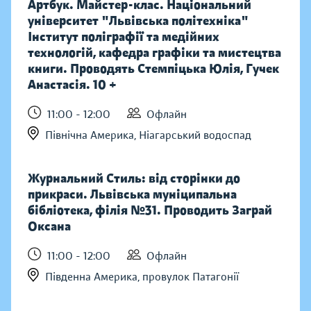
Артбук. Майстер-клас. Національний
університет "Львівська політехніка"
Інститут поліграфії та медійних
технологій, кафедра графіки та мистецтва
книги. Проводять Стемпіцька Юлія, Гучек
Анастасія. 10 +
11:00 - 12:00
Офлайн
Північна Америка, Ніагарський водоспад
Журнальний Стиль: від сторінки до
прикраси. Львівська муніципальна
бібліотека, філія №31. Проводить Заграй
Оксана
11:00 - 12:00
Офлайн
Південна Америка, провулок Патагонії