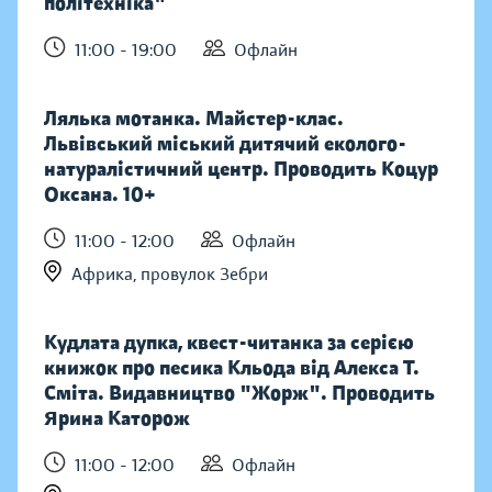
політехніка"
11:00 - 19:00
Офлайн
Лялька мотанка. Майстер-клас.
Львівський міський дитячий еколого-
натуралістичний центр. Проводить Коцур
Оксана. 10+
11:00 - 12:00
Офлайн
Африка, провулок Зебри
Кудлата дупка, квест-читанка за серією
книжок про песика Кльода від Алекса Т.
Сміта. Видавництво "Жорж". Проводить
Ярина Каторож
11:00 - 12:00
Офлайн