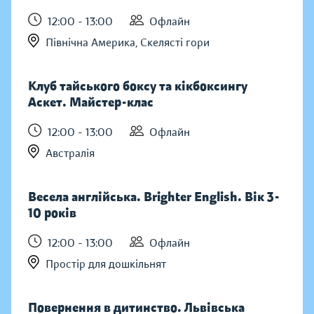
12:00 - 13:00
Офлайн
Північна Америка, Скелясті гори
Клуб тайського боксу та кікбоксингу
Аскет. Майстер-клас
12:00 - 13:00
Офлайн
Австралія
Весела англійська. Brighter English. Вік 3-
10 років
12:00 - 13:00
Офлайн
Простір для дошкільнят
Повернення в дитинство. Львівська