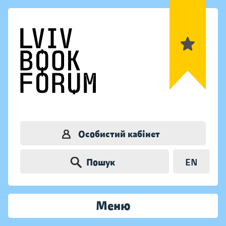
Особистий кабінет
Пошук
EN
Меню