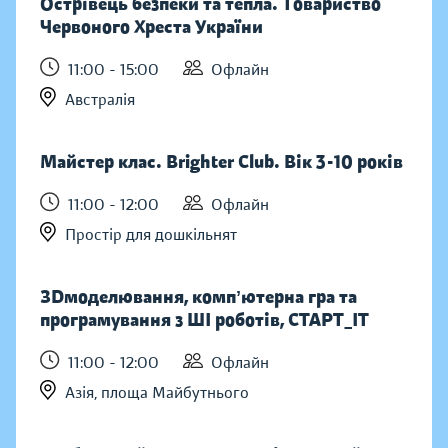
Острівець безпеки та тепла. Товариство
Червоного Хреста України
11:00 - 15:00
Офлайн
Австралія
Майстер клас. Brighter Club. Вік 3-10 років
11:00 - 12:00
Офлайн
Простір для дошкільнят
ЗDмоделювання, компʼютерна гра та
програмування з ШІ роботів, СТАРТ_ІТ
11:00 - 12:00
Офлайн
Азія, площа Майбутнього