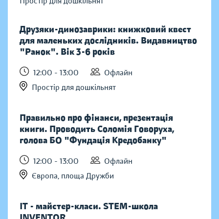
Простір для дошкільнят
Друзяки-динозаврики: книжковий квест
для маленьких дослідників. Видавництво
"Ранок". Вік 3-6 років
12:00 - 13:00
Офлайн
Простір для дошкільнят
Правильно про фінанси, презентація
книги. Проводить Соломія Говоруха,
голова БО "Фундація Кредобанку"
12:00 - 13:00
Офлайн
Європа, площа Дружби
IT - майстер-класи. STEM-школа
INVENTOR