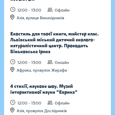
12:00 - 13:00
Офлайн
Азія, вулиця Винахідників
Екостиль для твоєї книги, майстер клас.
Львівський міський дитячий еколого-
натуралістичний центр. Проводить
Біньковська Ірена
12:00 - 13:00
Онлайн
Африка, провулок Жирафи
4 стихії, наукове шоу. Музей
інтерактивної науки "Еврика"
12:00 - 13:00
Офлайн
Азія, провулок Дослідників