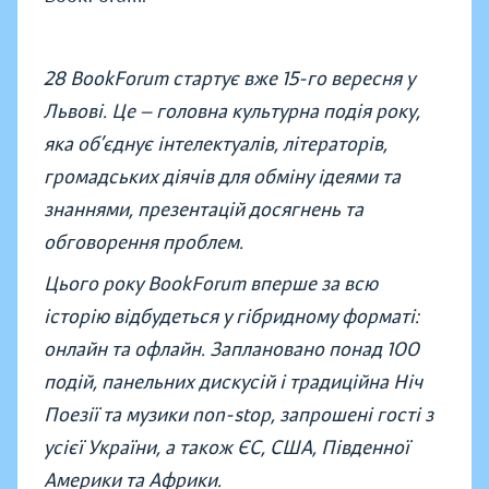
28 BookForum стартує вже 15-го вересня у
Львові. Це — головна культурна подія року,
яка об’єднує інтелектуалів, літераторів,
громадських діячів для обміну ідеями та
знаннями, презентацій досягнень та
обговорення проблем.
Цього року BookForum вперше за всю
історію відбудеться у гібридному форматі:
онлайн та офлайн. Заплановано понад 100
подій, панельних дискусій і традиційна Ніч
Поезії та музики non-stop, запрошені гості з
усієї України, а також ЄС, США, Південної
Америки та Африки.