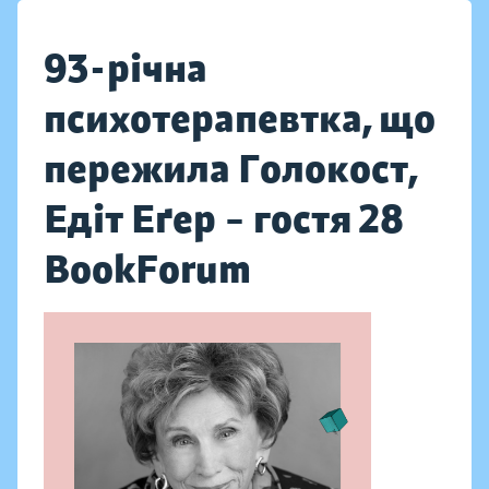
93-річна
психотерапевтка, що
пережила Голокост,
Едіт Еґер – гостя 28
BookForum