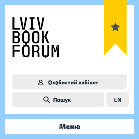
Особистий кабінет
Пошук
EN
Меню