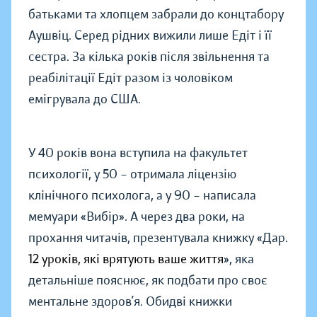
батьками та хлопцем забрали до концтабору
Аушвіц. Серед рідних вижили лише Едіт і її
сестра. За кілька років після звільнення та
реабілітації Едіт разом із чоловіком
емігрувала до США.
У 40 років вона вступила на факультет
психології, у 50 – отримала ліцензію
клінічного психолога, а у 90 – написала
мемуари «Вибір». А через два роки, на
прохання читачів, презентувала книжку «Дар.
12 уроків, які врятують ваше життя
», яка
детальніше пояснює, як подбати про своє
ментальне здоров’я. Обидві книжки