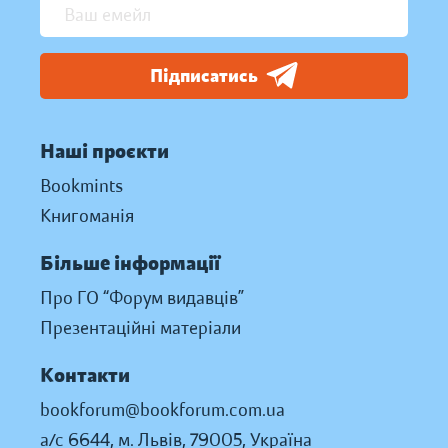
Підписатись
Наші проєкти
Bookmints
Книгоманія
Більше інформації
Про ГО “Форум видавців”
Презентаційні матеріали
Контакти
bookforum@bookforum.com.ua
а/с 6644, м. Львів, 79005, Україна