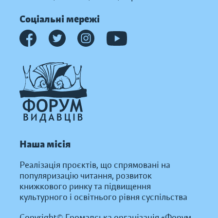
Соціальні мережі
Наша місія
Реалізація проєктів, що спрямовані на
популяризацію читання, розвиток
книжкового ринку та підвищення
культурного і освітнього рівня суспільства
Copyright© Громадська організація «Форум