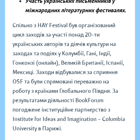
Участь українських письменників у
міжнародних літературних фестивалях.
Спільно з HAY Festival був організований
цикл заходів за участі понад 20-ти
українських авторів та діячів культури на
заходах та подіях у Колумбії, Гані, Індії,
Гонконзі (онлайн), Великій Британії, Іспанії,
Мексиці. Заходи відбувалися за сприяння
OSF та були спрямовані переважно на
роботу з країнами Глобального Півдня. За
результатами діяльності BookForum
погоджене інституційне партнерство з
Institute for Ideas and Imagination – Columbia
University в Парижі.