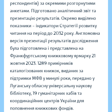
респондентів) за окремими розгорнутими
анкетами. Підготовано аналітичний звіт та
презентацію результатів. Окремо виділено
показники – індикатори Стратегії розвитку
читання на період до 2032 року. Англомовна
версія презентації результатів дослідження
була підготовлена і представлена на
Франкфуртському книжковому ярмарку 21
жовтня 2023. 1289 примірників
каталогізованих книжок, виданих за
підтримки МФВ у минулі роки, передано у
Луганську обласну універсальну наукову
бібліотеку, 19 гуманітарних хабів та
координаційних центрів України для
поповнення книжкових фондів.