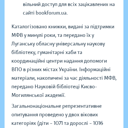
вільний доступ для всіх зацікавлених на
сайті bookforum.ua.
Каталогізовано книжки, видані за підтримки
МФВ у минулі роки, та передано їх у
Луганську обласну універсальну наукову
бібліотеку, гуманітарні хаби та
координаційні центри надання допомоги
ВПО в різних містах України. Інформаційні
матеріали, накопичені за час діяльності МФВ,
передано Науковій бібліотеці Києво-
Могилянської академії.
Загальнонаціональне репрезентативне
опитування проведено у двох вікових
категоріях (діти – 1071 та дорослі – 1016