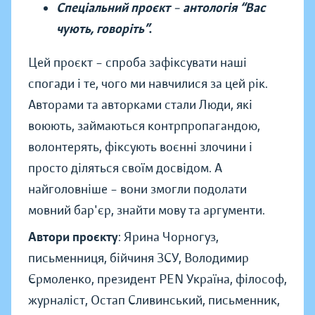
Спеціальний проєкт
–
антологія “Вас
чують, говоріть”
.
Цей проєкт – спроба зафіксувати наші
спогади і те, чого ми навчилися за цей рік.
Авторами та авторками стали Люди, які
воюють, займаються контрпропагандою,
волонтерять, фіксують воєнні злочини і
просто діляться своїм досвідом. А
найголовніше – вони змогли подолати
мовний бар'єр, знайти мову та аргументи.
Автори проєкту
: Ярина Чорногуз,
письменниця, бійчиня ЗСУ, Володимир
Єрмоленко, президент PEN Україна, філософ,
журналіст, Остап Сливинський, письменник,