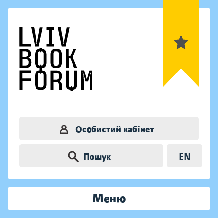
Особистий кабінет
Пошук
EN
Меню