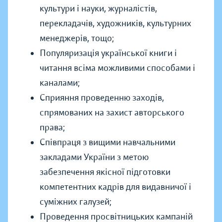
культури і науки, журналістів,
перекладачів, художників, культурних
менеджерів, тощо;
Популяризація української книги і
читання всіма можливими способами і
каналами;
Сприяння проведенню заходів,
спрямованих на захист авторського
права;
Співпраця з вищими навчальними
закладами України з метою
забезпечення якісної підготовки
компетентних кадрів для видавничої і
суміжних галузей;
Проведення просвітницьких кампаній