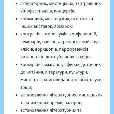
літературних, мистецьких, театральних
кінофестивалів, концертів;
книжкових, мистецьких, освітніх та
інших виставок, ярмарок;
конгресів, симпозіумів, конференцій,
семінарів, навчань, тренінгів, майстер-
класів, воркшопів, перформенсів,
читань та інших публічних заходів;
конкурсів і змагань у сферах, дотичних
до читання, літератури, культури,
мистецтва, книговидання, освіти, науки,
тощо;
встановлення літературних, мистецьких
та книжкових премії, нагород;
встановлення літературних та