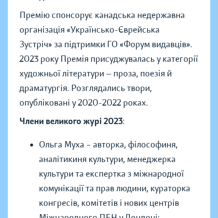
Премію спонсорує канадськa недержавнa
організація «Українсько-Єврейська
Зустріч» за підтримки ГО «Форум видавців».
2023 року Премія присуджувалась у категорії
художньої літератури — проза, поезія й
драматургія. Розглядались твори,
опубліковані у 2020-2022 роках.
Члени великого журі 2023
:
Ольга Муха – авторка, філософиня,
аналітикиня культури, менеджерка
культури та експертка з міжнародної
комунікації та прав людини, кураторка
конгресів, комітетів і нових центрів
Міжнародного ПЕН у Лондоні;