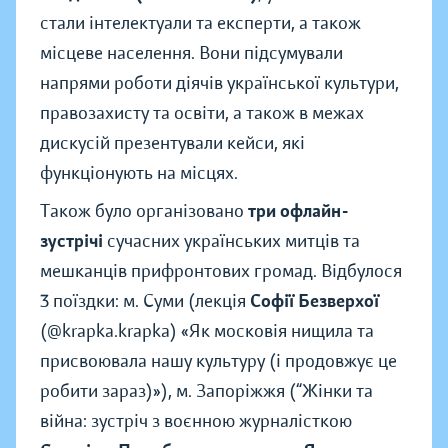
стали інтелектуали та експерти, а також
місцеве населення. Вони підсумували
напрями роботи діячів української культури,
правозахисту та освіти, а також в межах
дискусій презентували кейси, які
функціонують на місцях.
Також було організовано
три офлайн-
зустрічі
сучасних українських митців та
мешканців прифронтових громад. Відбулося
3 поїздки: м. Суми (лекція
Софії Безверхої
(@krapka.krapka) «Як московія нищила та
присвоювала нашу культуру (і продовжує це
робити зараз)»), м. Запоріжжя (“Жінки та
війна: зустріч з воєнною журналісткою