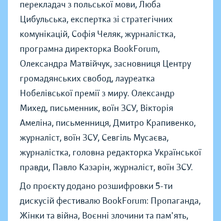
перекладач з польської мови, Люба
Цибульська, експертка зі стратегічних
комунікацій, Софія Челяк, журналістка,
програмна директорка BookForum,
Олександра Матвійчук, засновниця Центру
громадянських свобод, лауреатка
Нобелівської премії з миру. Олександр
Михед, письменник, воїн ЗСУ, Вікторія
Амеліна, письменниця, Дмитро Крапивенко,
журналіст, воїн ЗСУ, Севгіль Мусаєва,
журналістка, головна редакторка Української
правди, Павло Казарін, журналіст, воїн ЗСУ.
До проєкту додано розшифровки 5-ти
дискусій фестивалю BookForum: Пропаганда,
Жінки та війна, Воєнні злочини та пам'ять,