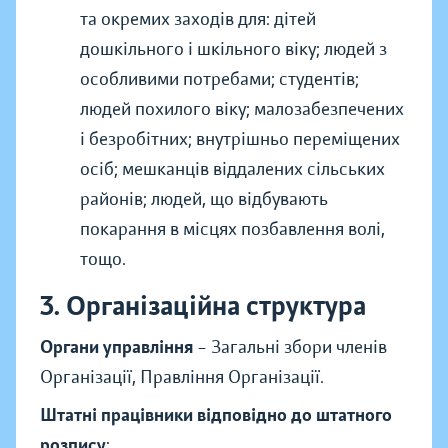
та окремих заходів для: дітей
дошкільного і шкільного віку; людей з
особливими потребами; студентів;
людей похилого віку; малозабезпечених
і безробітних; внутрішньо переміщених
осіб; мешканців віддалених сільських
районів; людей, що відбувають
покарання в місцях позбавлення волі,
тощо.
3. Організаційна структура
Органи управління
– Загальні збори членів
Організації, Правління Організації.
Штатні працівники відповідно до штатного
розпису
: