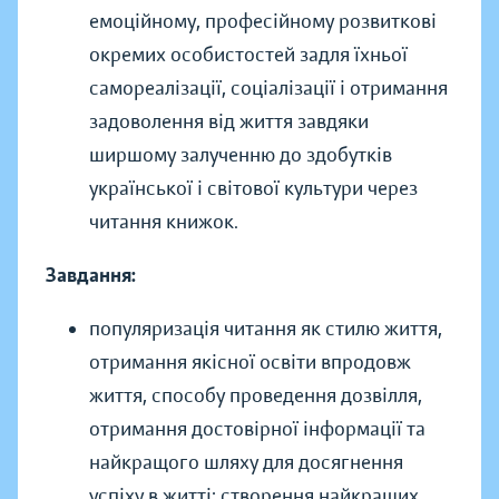
емоційному, професійному розвиткові
окремих особистостей задля їхньої
самореалізації, соціалізації і отримання
задоволення від життя завдяки
ширшому залученню до здобутків
української і світової культури через
читання книжок.
Завдання:
популяризація читання як стилю життя,
отримання якісної освіти впродовж
життя, способу проведення дозвілля,
отримання достовірної інформації та
найкращого шляху для досягнення
успіху в житті; створення найкращих