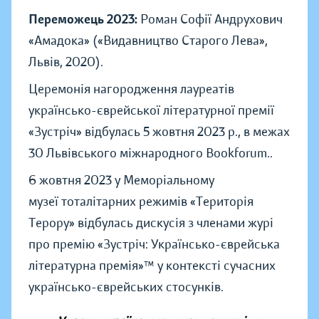
Переможець 2023:
Роман Софії Андрухович
«Амадока» («Видавництво Старого Лева»,
Львів, 2020).
Церемонія нагородження лауреатів
українсько-єврейської літературної премії
«Зустріч» відбулась 5 жовтня 2023 р., в межах
30 Львівського міжнародного Bookforum..
6 жовтня 2023 у Меморіальному
музеї тоталітарних режимів «Територія
Терору» відбулась дискусія з членами журі
про премію «Зустріч: Українсько-єврейська
літературна премія»™ у контексті сучасних
українсько-єврейських стосунків.