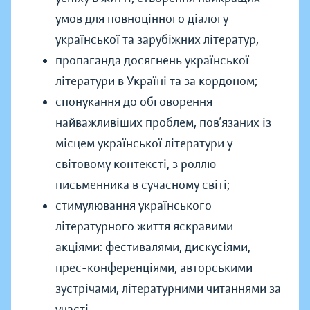
умов для повноцінного діалогу
української та зарубіжних літератур,
пропаганда досягнень української
літератури в Україні та за кордоном;
спонукання до обговорення
найважливіших проблем, пов’язаних із
місцем української літератури у
світовому контексті, з роллю
письменника в сучасному світі;
стимулювання українського
літературного життя яскравими
акціями: фестивалями, дискусіями,
прес-конференціями, авторськими
зустрічами, літературними читаннями за
участі