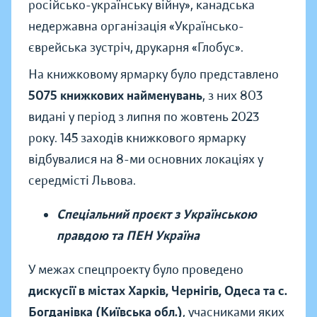
російсько-українську війну», канадська
недержавна організація «Українсько-
єврейська зустріч, друкарня «Глобус».
На книжковому ярмарку було представлено
5075 книжкових найменувань
, з них 803
видані у період з липня по жовтень 2023
року. 145 заходів книжкового ярмарку
відбувалися на 8-ми основних локаціях у
середмісті Львова.
Спеціальний проєкт з Українською
правдою та ПЕН Україна
У межах спецпроекту було проведено
дискусії в містах Харків, Чернігів, Одеса та с.
Богданівка (Київська обл.)
, учасниками яких