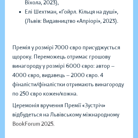
Віхола, 2023),
Елі Шехтман, «Ґойрл. Кільця на душі»,
(Львів: Видавництво «Апріорі», 2023).
Премія у розмірі 7000 євро присуджується
щороку. Переможець отримає грошову
винагороду у розмірі 6000 євро: автор —
4000 євро, видавець — 2000 євро. 4
фіналісти/фіналістки отримають винагороду
по 250 євро кожен/кожна.
Церемонія вручення Премії «Зустріч»
відбудеться на Львівському міжнародному
BookForum 2025.