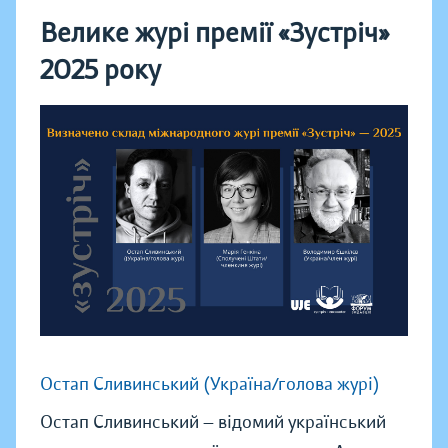
Велике журі премії «Зустріч»
2025 року
Остап Сливинський (Україна/голова журі)
Остап Сливинський — відомий український