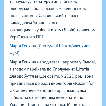
та наукову літературу з англійської,
білоруської, болгарської, македонської,
польської мов. Сливинський також є
викладачем Українського
католицького університету (Львів) та членом
Українського ПЕН.
Марія Генкіна (Сполучені Штати/членкиня
журі)
Марія Генкіна народилася і виросла у Львові,
а згодом переїхала до Сполучених Штатів
для здобуття вищої освіти. У 2020 році вона
приєдналася до ради директорів «Razom for
Ukraine», некомерційної організації, яка
займається створенням демократичної
України. Пристрасна читачка, Марія стала