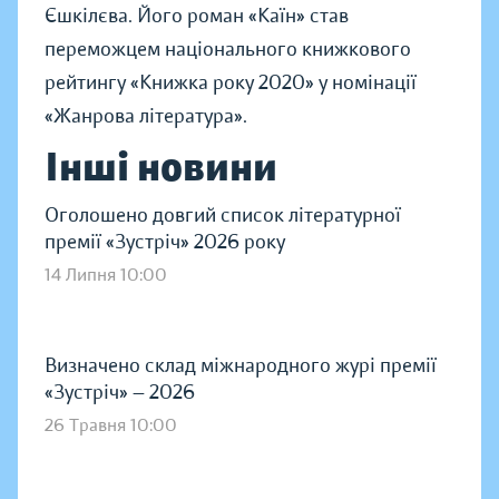
Єшкілєва. Його роман «Каїн» став
переможцем національного книжкового
рейтингу «Книжка року 2020» у номінації
«Жанрова література».
Інші новини
Оголошено довгий список літературної
премії «Зустріч» 2026 року
14 Липня 10:00
Визначено склад міжнародного журі премії
«Зустріч» — 2026
26 Травня 10:00