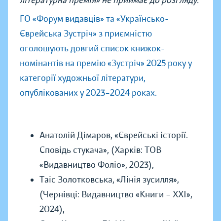
ГО «Форум видавців» та «Українсько-
Єврейська Зустріч» з приємністю
оголошують довгий список книжок-
номінантів на премію «Зустріч» 2025 року у
категорії художньої літератури,
опублікованих у 2023–2024 роках.
Анатолій Дімаров, «Єврейські історії.
Сповідь стукача», (Харків: ТОВ
«Видавництво Фоліо», 2023),
Таіс Золотковська, «Лінія зусилля»,
(Чернівці: Видавництво «Книги – ХХІ»,
2024),