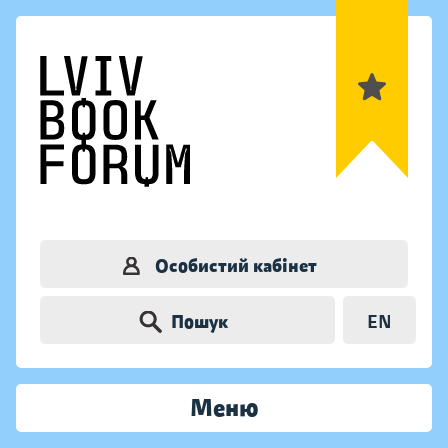
Особистий кабінет
Пошук
EN
Меню