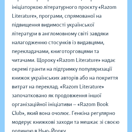
ініціаторкою літературного проєкту «Razom
Literature», програми, спрямованої на
підвищення видимості української
літератури в англомовному світі завдяки
налагодженню стосунків із видавцями,
перекладачами, книготорговцями та
читачами. Щороку «Razom Literature» надає
окремі гранти на підтримку популяризації
книжок українських авторів або на покриття
витрат на переклад. «Razom Literature»
започатковано як продовження іншої
організаційної ініціативи — «Razom Book
Club», який вона очолює. Генкіна регулярно
модерує книжкові заходи та мешкає зі своєю
родиною в Нью-Йорку.