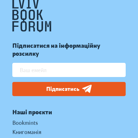
Підписатися на інформаційну
розсилку
Підписатись
Наші проєкти
Bookmints
Книгоманія