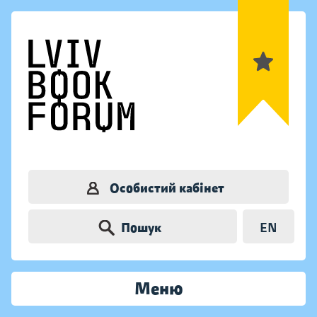
Особистий кабінет
Пошук
EN
Меню