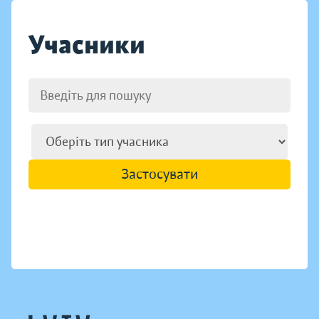
Учасники
Застосувати