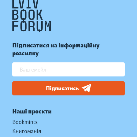
Підписатися на інформаційну
розсилку
Підписатись
Наші проєкти
Bookmints
Книгоманія