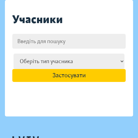
Учасники
Застосувати