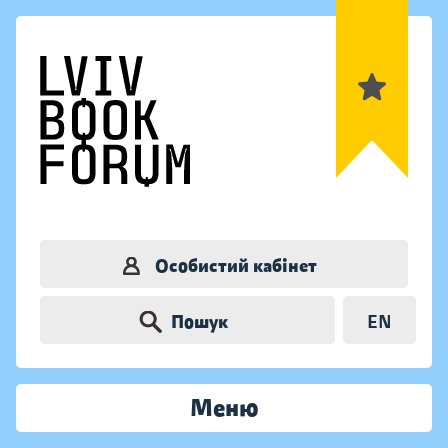
Особистий кабінет
Пошук
EN
Меню