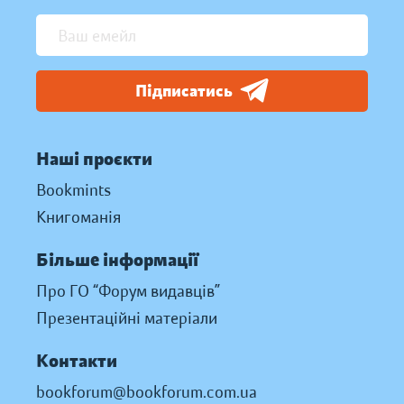
Підписатись
Наші проєкти
Bookmints
Книгоманія
Більше інформації
Про ГО “Форум видавців”
Презентаційні матеріали
Контакти
bookforum@bookforum.com.ua