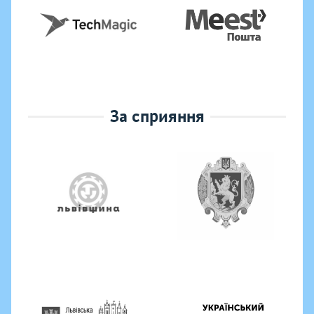
За сприяння