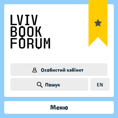
Особистий кабінет
Пошук
EN
Меню