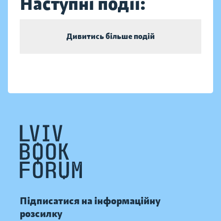
Наступні події:
Дивитись більше подій
Підписатися на інформаційну
розсилку