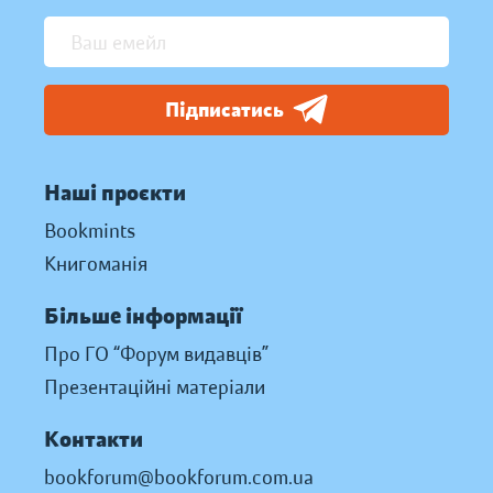
Підписатись
Наші проєкти
Bookmints
Книгоманія
Більше інформації
Про ГО “Форум видавців”
Презентаційні матеріали
Контакти
bookforum@bookforum.com.ua