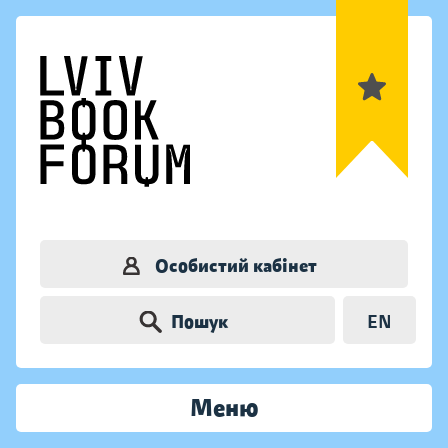
Особистий кабінет
Пошук
EN
Меню