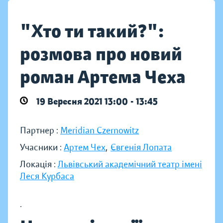
"Хто ти такий?":
розмова про новий
роман Артема Чеха
19 Вересня 2021 13:00 - 13:45
Партнер :
Meridian Czernowitz
Учасники :
Артем Чех
,
Євгенія Лопата
Локація :
Львівський академічний театр імені
Леся Курбаса
.