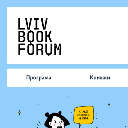
Програма
Книжки