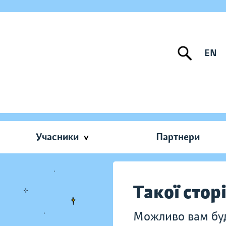
EN
Учасники
Партнери
Такої стор
Можливо вам буду