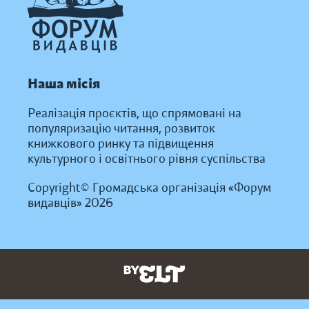
Наша місія
Реалізація проєктів, що спрямовані на
популяризацію читання, розвиток
книжкового ринку та підвищення
культурного і освітнього рівня суспільства
Copyright© Громадська організація «Форум
видавців» 2026