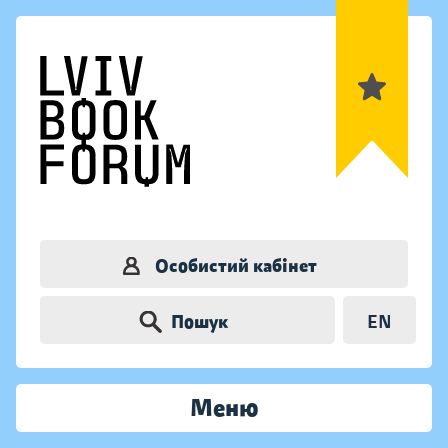
Особистий кабінет
Пошук
EN
Меню