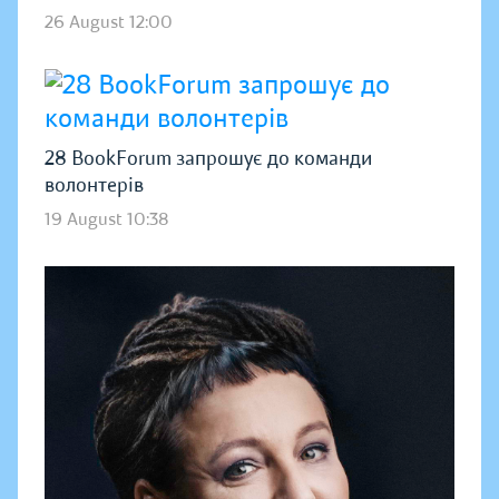
26 August 12:00
28 BookForum запрошує до команди
волонтерів
19 August 10:38