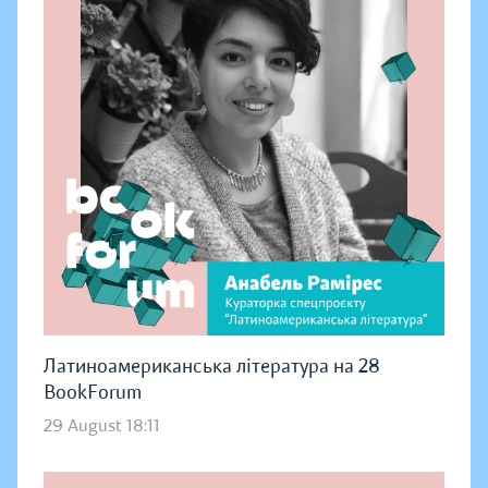
Латиноамериканська література на 28
BookForum
29 August 18:11