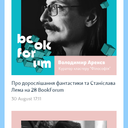
Про дорослішання фантастики та Станіслава
Лема на 28 BookForum
30 August 17:11