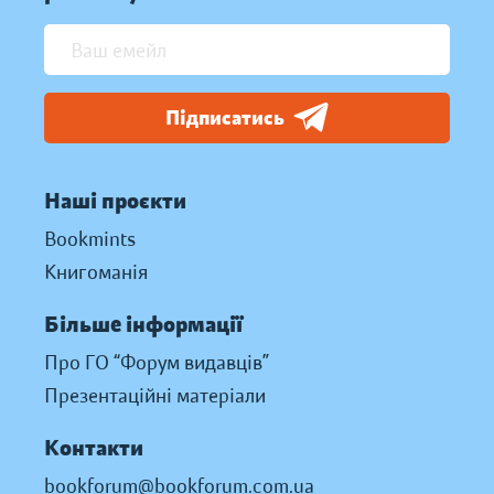
Підписатись
Наші проєкти
Bookmints
Книгоманія
Більше інформації
Про ГО “Форум видавців”
Презентаційні матеріали
Контакти
bookforum@bookforum.com.ua