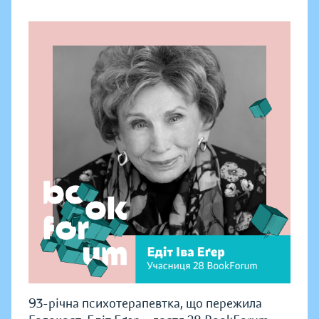
93-річна психотерапевтка, що пережила