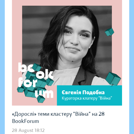
«Дорослі» теми кластеру "Війна" на 28
BookForum
28 August 18:12