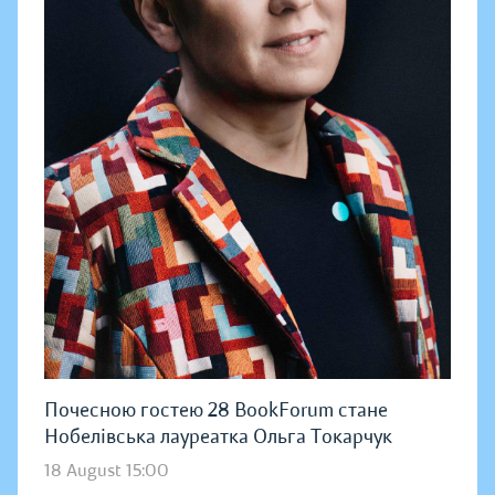
Почесною гостею 28 BookForum стане
Нобелівська лауреатка Ольга Токарчук
18 August 15:00