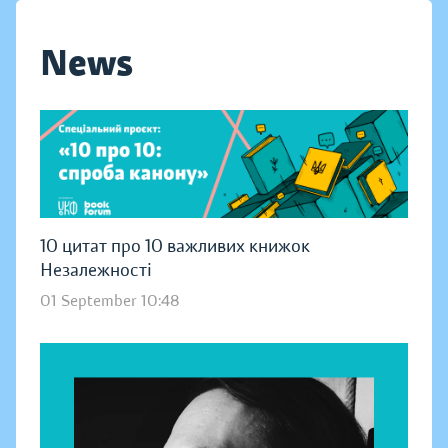
News
10 цитат про 10 важливих книжок
Незалежності
01 September 10:48