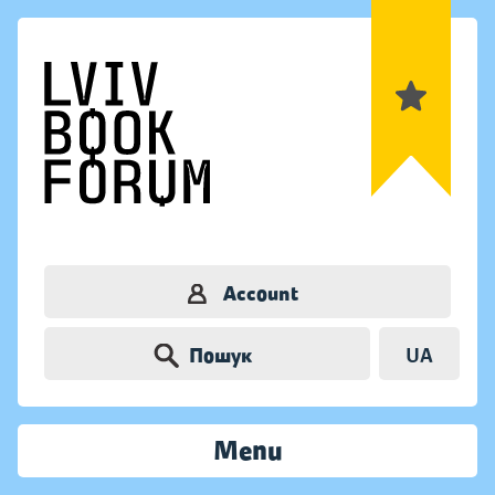
Account
Пошук
UA
Menu