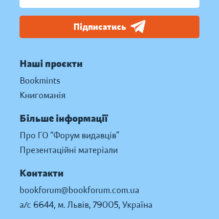
Підписатись
Наші проєкти
Bookmints
Книгоманія
Більше інформації
Про ГО “Форум видавців”
Презентаційні матеріали
Контакти
bookforum@bookforum.com.ua
а/с 6644, м. Львів, 79005, Україна