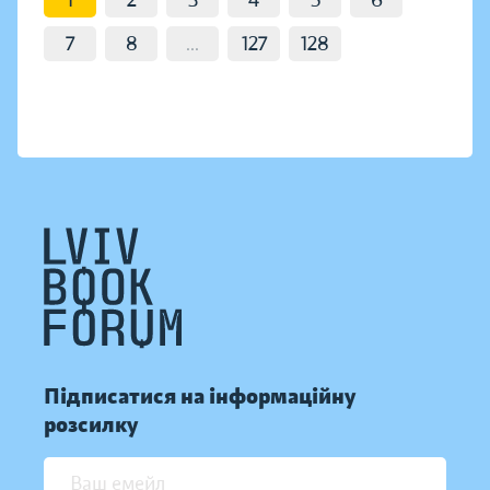
1
2
3
4
5
6
7
8
...
127
128
Підписатися на інформаційну
розсилку