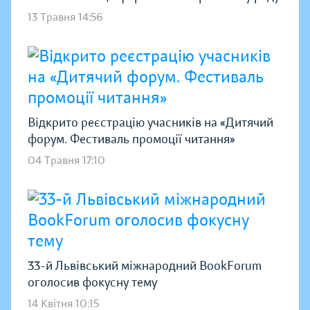
13 Травня 14:56
Відкрито реєстрацію учасників на «Дитячий
форум. Фестиваль промоції читання»
04 Травня 17:10
33-й Львівський міжнародний BookForum
оголосив фокусну тему
14 Квітня 10:15