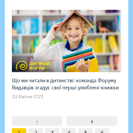
Що ми читали в дитинстві: команда Форуму
Видавців згадує свої перші улюблені книжки
02 Квітня 17:23
‹
›