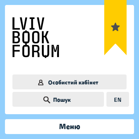
Особистий кабінет
Пошук
EN
Меню