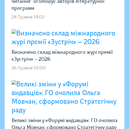
читання" оголошує авторів літературної
програми
28 Травня 14:02
Визначено склад міжнародного журі премії
«Зустріч» — 2026
26 Травня 10:00
Великі зміни у «Форумі видавців»: ГО очолила
Ольга Мовчан, сформовано Стратегічну раду