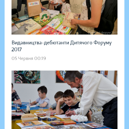
Видавництва-дебютанти Дитячого Форуму
2017
05 Червня 00:19