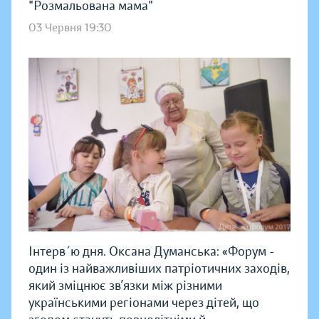
"Розмальована мама"
03 Червня 19:30
Інтерв´ю дня. Оксана Думанська: «Форум -
один із найважливіших патріотичних заходів,
який зміцнює зв’язки між різними
українськими регіонами через дітей, що