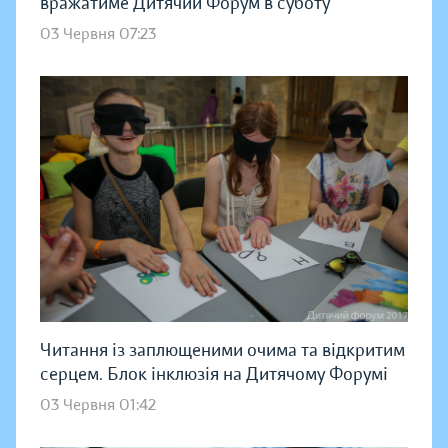
вражатиме Дитячий Форум в суботу
03 Червня 07:23
Читання із заплющеними очима та відкритим
серцем. Блок інклюзія на Дитячому Форумі
03 Червня 01:42