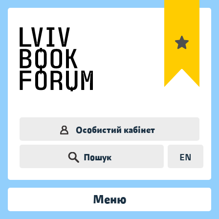
Особистий кабінет
Пошук
EN
Меню