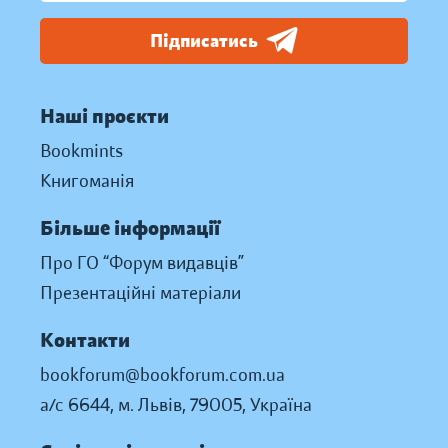
Підписатись
Наші проєкти
Bookmints
Книгоманія
Більше інформації
Про ГО “Форум видавців”
Презентаційні матеріали
Контакти
bookforum@bookforum.com.ua
а/с 6644, м. Львів, 79005, Україна