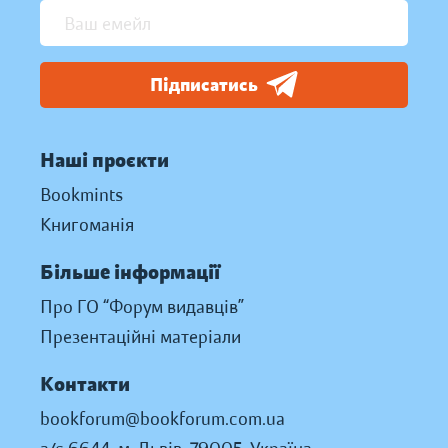
Підписатись
Наші проєкти
Bookmints
Книгоманія
Більше інформації
Про ГО “Форум видавців”
Презентаційні матеріали
Контакти
bookforum@bookforum.com.ua