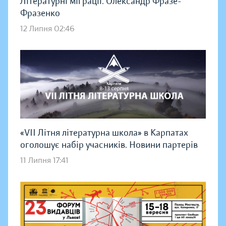
Літературні міграції. Олександр Фразе-
Фразенко
12 Липня 02:46
«VII Літня літературна школа» в Карпатах
оголошує набір учасників. Новини партерів
11 Липня 17:41