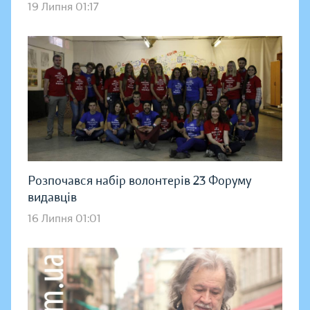
19 Липня 01:17
Розпочався набір волонтерів 23 Форуму
видавців
16 Липня 01:01