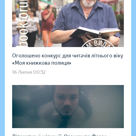
Оголошено конкурс для читачів літнього віку
«Моя книжкова полиця»
16 Липня 00:32