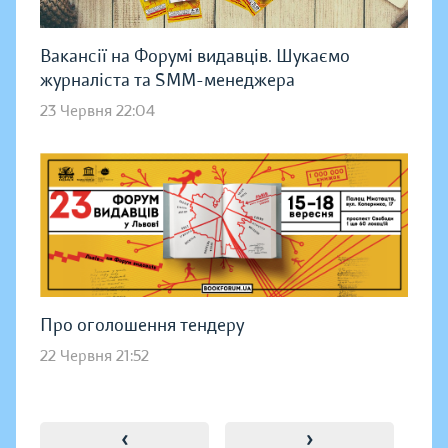
Вакансії на Форумі видавців. Шукаємо
журналіста та SMM-менеджера
23 Червня 22:04
Про оголошення тендеру
22 Червня 21:52
‹
›