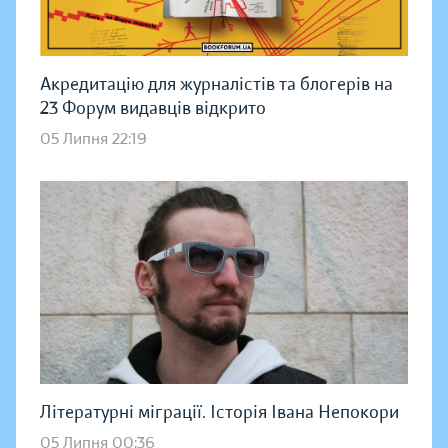
Акредитацію для журналістів та блогерів на
23 Форум видавців відкрито
05 Липня 22:19
Літературні міграції. Історія Івана Непокори
05 Липня 00:36