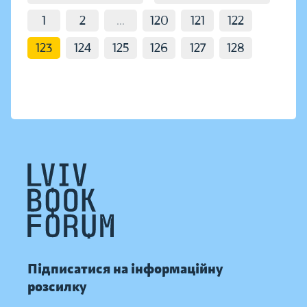
1
2
...
120
121
122
123
124
125
126
127
128
Підписатися на інформаційну
розсилку