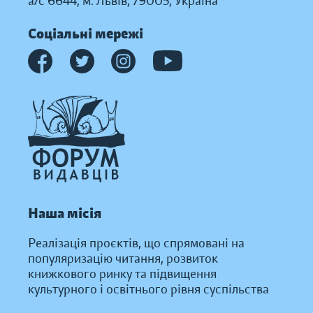
а/с 6644, м. Львів, 79005, Україна
Соціальні мережі
Наша місія
Реалізація проєктів, що спрямовані на
популяризацію читання, розвиток
книжкового ринку та підвищення
культурного і освітнього рівня суспільства