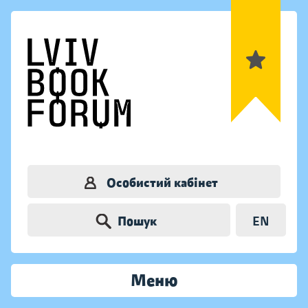
Особистий кабінет
Пошук
EN
Меню