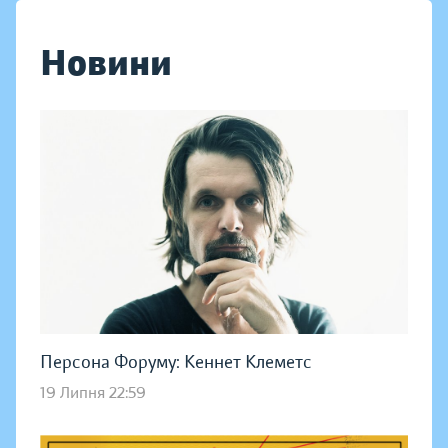
Новини
Персона Форуму: Кеннет Клеметс
19 Липня 22:59