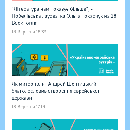
"Література нам показує більше", -
Нобелівська лауреатка Ольга Токарчук на 28
BookForum
18 Вересня 18:33
Як митрополит Андрей Шептицький
благолословив створення єврейської
держави
18 Вересня 17:19