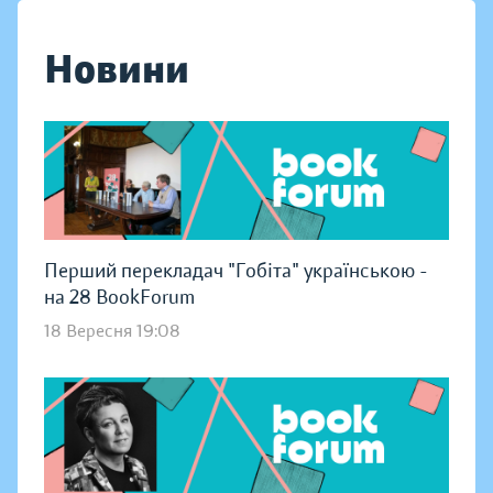
Новини
Перший перекладач "Гобіта" українською -
на 28 BookForum
18 Вересня 19:08