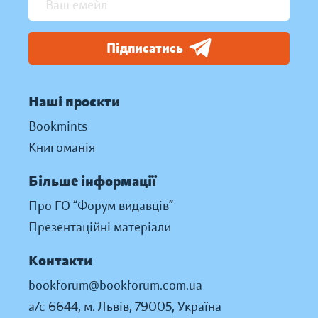
Підписатись
Наші проєкти
Bookmints
Книгоманія
Більше інформації
Про ГО “Форум видавців”
Презентаційні матеріали
Контакти
bookforum@bookforum.com.ua
а/с 6644, м. Львів, 79005, Україна