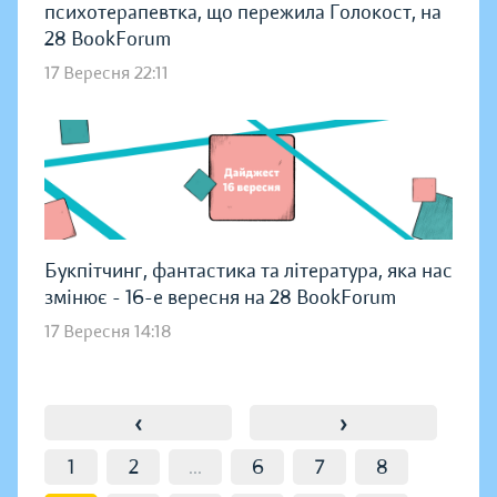
психотерапевтка, що пережила Голокост, на
28 BookForum
17 Вересня 22:11
Букпітчинг, фантастика та література, яка нас
змінює - 16-е вересня на 28 BookForum
17 Вересня 14:18
‹
›
1
2
...
6
7
8