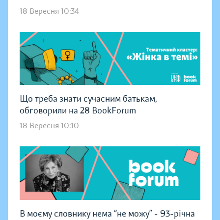
18 Вересня 10:34
Що треба знати сучасним батькам,
обговорили на 28 BookForum
18 Вересня 10:10
В моєму словнику нема “не можу” - 93-річна