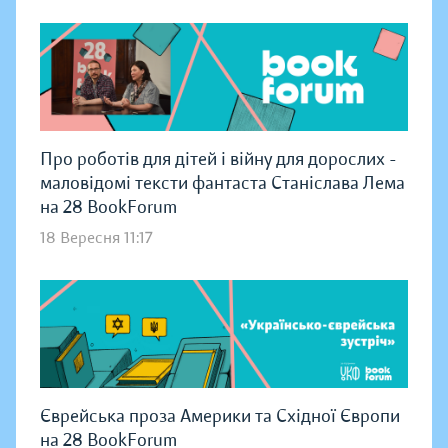
Про роботів для дітей і війну для дорослих -
маловідомі тексти фантаста Станіслава Лема
на 28 BookForum
18 Вересня 11:17
Єврейська проза Америки та Східної Європи
на 28 BookForum