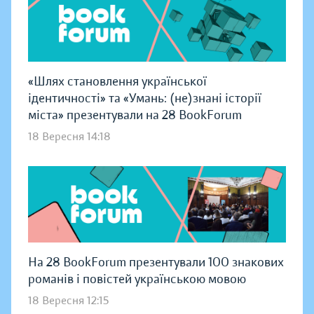
«Шлях становлення української
ідентичності» та «Умань: (не)знані історії
міста» презентували на 28 BookForum
18 Вересня 14:18
На 28 BookForum презентували 100 знакових
романів і повістей українською мовою
18 Вересня 12:15