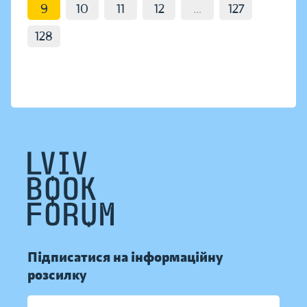
9
10
11
12
...
127
128
Підписатися на інформаційну
розсилку