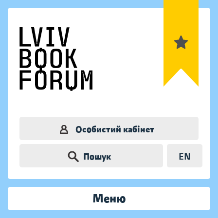
Особистий кабінет
Пошук
EN
Меню