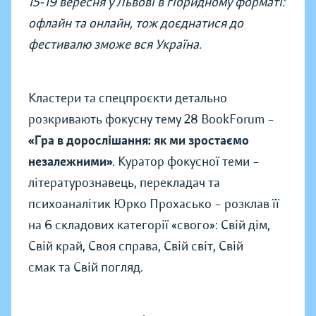
15-19 вересня у Львові в гібридному форматі:
офлайн та онлайн, тож доєднатися до
фестивалю зможе вся Україна.
Кластери та спецпроєкти детально
розкривають фокусну тему 28 BookForum –
«Гра в дорослішання: як ми зростаємо
незалежними»
. Куратор фокусної теми –
літературознавець, перекладач та
психоаналітик Юрко Прохасько – розклав її
на 6 складових категорії «свого»: Свій дім,
Свій край, Своя справа, Свій світ, Свій
смак та Свій погляд.