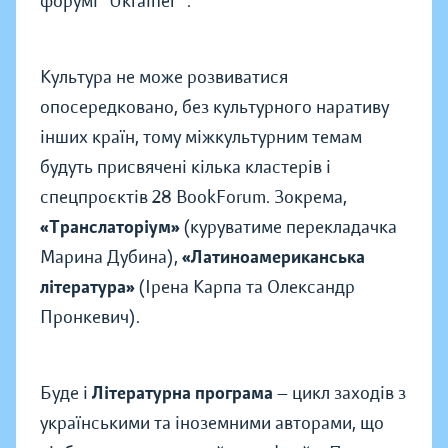
форумі "Ukraїner ".
Культура не може розвиватися
опосередковано, без культурного наративу
інших країн, тому міжкультурним темам
будуть присвячені кілька кластерів і
спецпроєктів 28 BookForum. Зокрема,
«Транслаторіум»
(куруватиме перекладачка
Марина Дубина),
«Латиноамериканська
література»
(Ірена Карпа та Олександр
Пронкевич).
Буде і
Літературна програма
— цикл заходів з
українськими та іноземними авторами, що