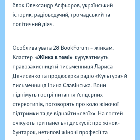
блок Олександр Алфьоров, український
історик, радіоведучий, громадський та
політичний діяч.
Особлива увага 28 BookForum – жінкам
.
Кластер
«Жінка в темі»
куруватимуть
правозахисниця й письменниця Лариса
Денисенко та продюсерка радіо «Культура» й
письменниця Ірина Славінська. Вони
піднімуть гострі питання ґендерних
стереотипів, поговорять про коло жіночої
підтримки та де віднайти «своїх». На гостей
очікують три панельні дискусії: про жінок-
бунтарок, нетипові жіночі професії та