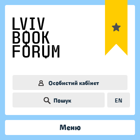
Особистий кабінет
Пошук
EN
Меню