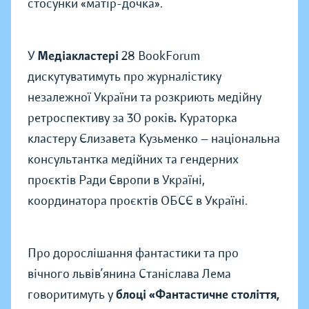
стосунки «матір-дочка».
У
Медіакластері
28 BookForum
дискутуватимуть про журналістику
незалежної України та розкриють медійну
ретроспективу за 30 років
.
Кураторка
кластеру Єлизавета Кузьменко — національна
консультантка медійних та гендерних
проєктів Ради Європи в Україні,
координатора проєктів ОБСЄ в Україні.
Про дорослішання фантастики та про
вічного львів’янина Станіслава Лема
говоритимуть у
блоці «Фантастичне століття,