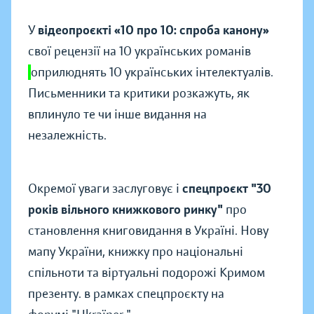
У
відеопроєкті «10 про 10: спроба канону»
свої рецензії на 10 українських романів
оприлюднять 10 українських інтелектуалів.
Письменники та критики розкажуть, як
вплинуло те чи інше видання на
незалежність.
Окремої уваги заслуговує і
спецпроєкт "30
років вільного книжкового ринку"
про
становлення книговидання в Україні.
Нову
мапу України, книжку про національні
спільноти та віртуальні подорожі Кримом
презенту. в рамках спецпроєкту на