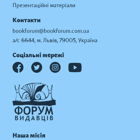
Презентаційні матеріали
Контакти
bookforum@bookforum.com.ua
а/с 6644, м. Львів, 79005, Україна
Соціальні мережі
Наша місія