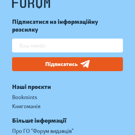
Підписатися на інформаційну
розсилку
Підписатись
Наші проєкти
Bookmints
Книгоманія
Більше інформації
Про ГО “Форум видавців”