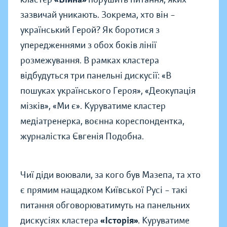
зазвичай уникають. Зокрема, хто він –
український Герой? Як боротися з
упередженнями з обох боків лінії
розмежування. В рамках кластера
відбудуться три панельні дискусії: «В
пошуках українського Героя», «Деокупація
мізків», «Ми є». Куруватиме кластер
медіатренерка, воєнна кореспондентка,
журналістка Євгенія Подобна.
Чиї діди воювали, за кого був Мазепа, та хто
є прямим нащадком Київської Русі – такі
питання обговорюватимуть на панельних
дискусіях кластера
«Історія»
. Куруватиме