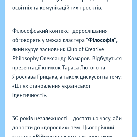
освітніх та комунікаційних проєктів.
Філософський контекст дорослішання
обговорять у межах кластера
“Філософія”,
який курує засновник Club of Creative
Philosophy Олександр Комаров. Відбудуться
презентації книжок Тараса Лютого та
Ярослава Грицака, а також дискусія на тему:
«Шлях становлення української
ідентичності».
30 років незалежності – достатньо часу, аби
дорости до «дорослих» тем. Цьогорічний
кластер
«Війна»
порушить питання, яких