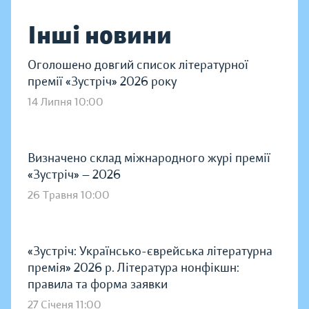
Інші новини
Оголошено довгий список літературної
премії «Зустріч» 2026 року
14 Липня 10:00
Визначено склад міжнародного журі премії
«Зустріч» — 2026
26 Травня 10:00
«Зустріч: Українсько-єврейська літературна
премія» 2026 р. Література нонфікшн:
правила та форма заявки
27 Січеня 11:00