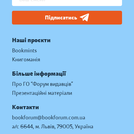
Підписатись
Наші проєкти
Bookmints
Книгоманія
Більше інформації
Про ГО “Форум видавців”
Презентаційні матеріали
Контакти
bookforum@bookforum.com.ua
а/с 6644, м. Львів, 79005, Україна