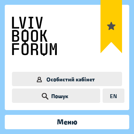
Особистий кабінет
Пошук
EN
Меню