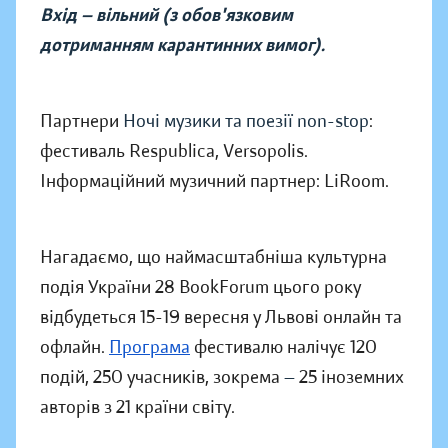
Вхід — вільний (з обов'язковим
дотриманням карантинних вимог).
Партнери
Ночі музики та поезії non-stop
:
фестиваль Respublica, Versopolis.
Інформаційний музичний партнер: LiRoom.
Нагадаємо, що наймасштабніша культурна
подія України 28 BookForum цього року
відбудеться 15-19 вересня у Львові онлайн та
офлайн.
Програма
фестивалю налічує 120
подій, 250 учасників, зокрема
—
25 іноземних
авторів з 21 країни світу.