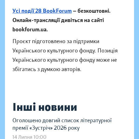
Усі події 28 BookForum
— безкоштовні.
Онлайн-трансляції дивіться на сайті
bookforum.ua.
Проєкт підготовлено за підтримки
Українського культурного фонду. Позиція
Українського культурного фонду може не
збігатись з думкою авторів.
Інші новини
Оголошено довгий список літературної
премії «Зустріч» 2026 року
14 Липня 10:00