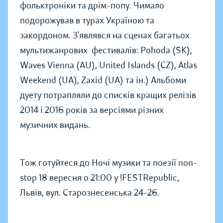
фольктроніки та дрім-попу. Чимало
подорожував в турах Україною та
закордоном. З’являвся на сценах багатьох
мультижанрових фестивалів: Pohoda (SK),
Waves Vienna (AU), United Islands (CZ), Atlas
Weekend (UA), Zaxid (UA) та ін.) Альбоми
дуету потрапляли до списків кращих релізів
2014 і 2016 років за версіями різних
музичних видань.
Тож готуйтеся до Ночі музики та поезії non-
stop 18 вересня о 21:00 у !FESTRepublic,
Львів, вул. Старознесенська 24-26.