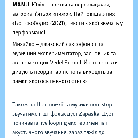
MANU
. Юлія — поетка та перекладачка,
авторка п’ятьох книжок. Найновіша з них —
«Бог свободи» (2021), тексти з якої звучать у
перформансі.
Михайло — джазовий саксофоніст та
музичний експериментатор, засновник та
автор методик Vedel School. Його проєкти
дивують неординарністю та виходять за
рамки якогось певного стилю.
Також на Ночі поезії та музики non-stop
звучатиме інді-фольк дует
Zapaska
. Дует
починав із live looping експериментів і
акустичного звучання, зараз тяжіє до