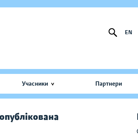
EN
Учасники
Партнери
опублікована