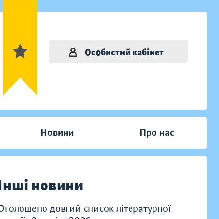
Особистий кабінет
Новини
Про нас
Інші новини
Оголошено довгий список літературної