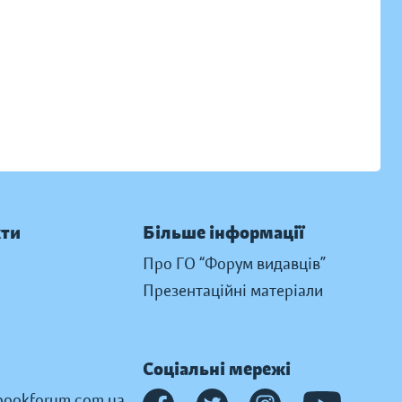
кти
Більше інформації
Про ГО “Форум видавців”
Презентаційні матеріали
Соціальні мережі
ookforum.com.ua