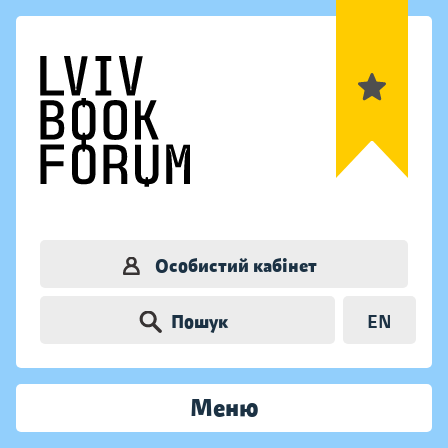
Особистий кабінет
Пошук
EN
Меню