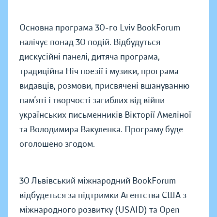
Основна програма 30-го Lviv BookForum
налічує понад 30 подій. Відбудуться
дискусійні панелі, дитяча програма,
традиційна Ніч поезії і музики, програма
видавців, розмови, присвячені вшануванню
пам’яті і творчості загиблих від війни
українських письменників Вікторії Амеліної
та Володимира Вакуленка. Програму буде
оголошено згодом.
30 Львівський міжнародний BookForum
відбудеться за підтримки Агентства США з
міжнародного розвитку (USAID) та Open