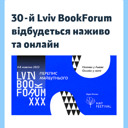
30-й Lviv BookForum
відбудеться наживо
та онлайн