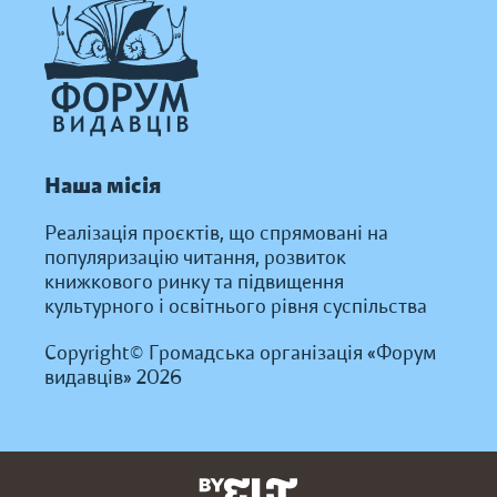
Наша місія
Реалізація проєктів, що спрямовані на
популяризацію читання, розвиток
книжкового ринку та підвищення
культурного і освітнього рівня суспільства
Copyright© Громадська організація «Форум
видавців» 2026