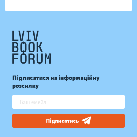
Підписатися на інформаційну
розсилку
Підписатись