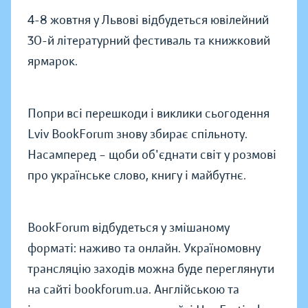
4-8 жовтня у Львові відбудеться ювілейний
30-й літературний фестиваль та книжковий
ярмарок.
Попри всі перешкоди і виклики сьогодення
Lviv BookForum знову збирає спільноту.
Насамперед – щоби об'єднати світ у розмові
про українське слово, книгу і майбутнє.
BookForum відбудеться у змішаному
форматі: наживо та онлайн. Україномовну
трансляцію заходів можна буде переглянути
на сайті bookforum.ua. Англійською та