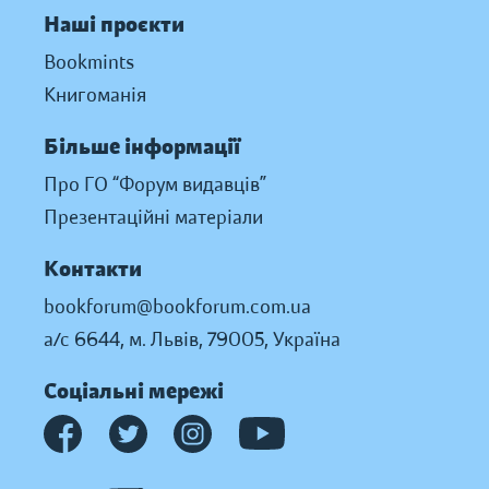
Наші проєкти
Bookmints
Книгоманія
Більше інформації
Про ГО “Форум видавців”
Презентаційні матеріали
Контакти
bookforum@bookforum.com.ua
а/с 6644, м. Львів, 79005, Україна
Соціальні мережі