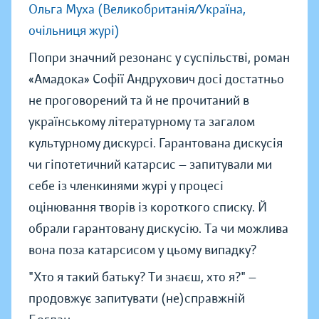
Ольга Муха (Великобританія/Україна,
очільниця журі)
Попри значний резонанс у суспільстві, роман
«Амадока» Софії Андрухович досі достатньо
не проговорений та й не прочитаний в
українському літературному та загалом
культурному дискурсі. Гарантована дискусія
чи гіпотетичний катарсис — запитували ми
себе із членкинями журі у процесі
оцінювання творів із короткого списку. Й
обрали гарантовану дискусію. Та чи можлива
вона поза катарсисом у цьому випадку?
"Хто я такий батьку? Ти знаєш, хто я?" —
продовжує запитувати (не)справжній