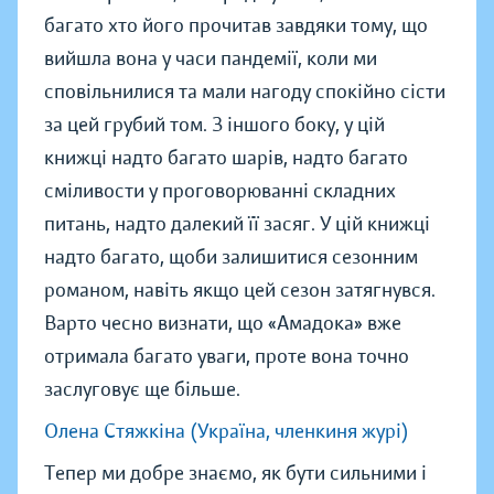
багато хто його прочитав завдяки тому, що
вийшла вона у часи пандемії, коли ми
сповільнилися та мали нагоду спокійно сісти
за цей грубий том. З іншого боку, у цій
книжці надто багато шарів, надто багато
сміливости у проговорюванні складних
питань, надто далекий її засяг. У цій книжці
надто багато, щоби залишитися сезонним
романом, навіть якщо цей сезон затягнувся.
Варто чесно визнати, що «Амадока» вже
отримала багато уваги, проте вона точно
заслуговує ще більше.
Олена Стяжкіна (Україна, членкиня журі)
Тепер ми добре знаємо, як бути сильними і