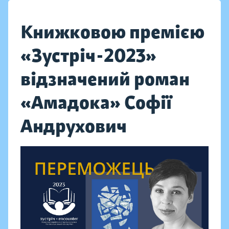
Книжковою премією
«Зустріч-2023»
відзначений роман
«Амадока» Софії
Андрухович