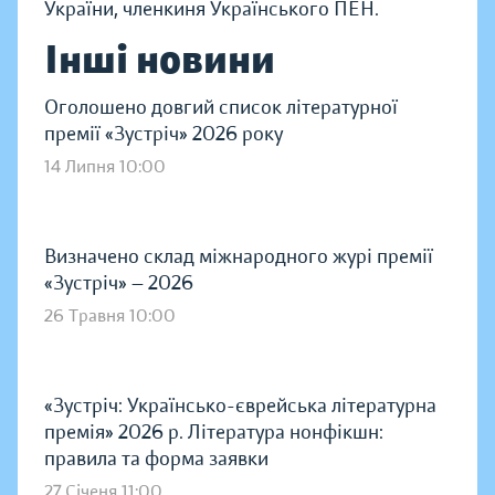
України, членкиня Українського ПЕН.
Інші новини
Оголошено довгий список літературної
премії «Зустріч» 2026 року
14 Липня 10:00
Визначено склад міжнародного журі премії
«Зустріч» — 2026
26 Травня 10:00
«Зустріч: Українсько-єврейська літературна
премія» 2026 р. Література нонфікшн:
правила та форма заявки
27 Січеня 11:00