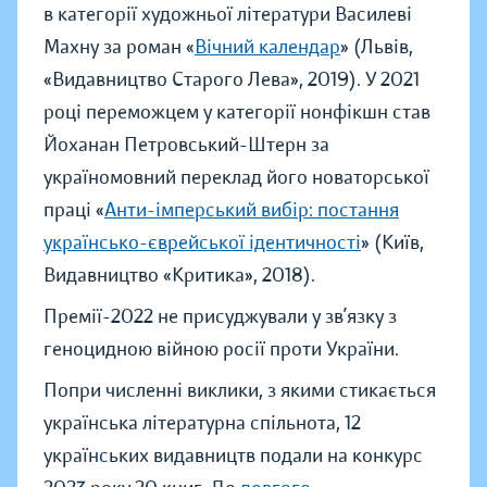
в категорії художньої літератури Василеві
Махну за роман «
Вічний календар
» (Львів,
«Видавництво Старого Лева», 2019). У 2021
році переможцем у категорії нонфікшн став
Йоханан Петровський-Штерн за
україномовний переклад його новаторської
праці «
Анти-імперський вибір: постання
українсько-єврейської ідентичності
» (Київ,
Видавництво «Критика», 2018).
Премії-2022 не присуджували у зв’язку з
геноцидною війною росії проти України.
Попри численні виклики, з якими стикається
українська літературна спільнота, 12
українських видавництв подали на конкурс