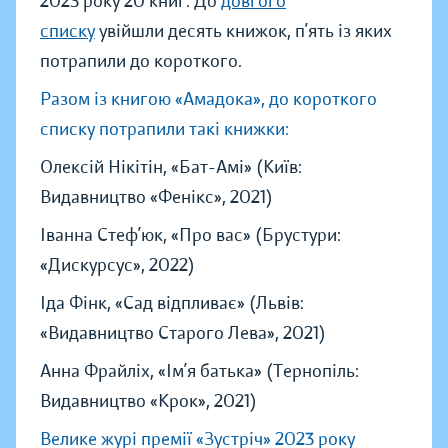
2023 року 20 книг. До
довгого
списку
увійшли десять книжок, п’ять із яких
потрапили до короткого.
Разом із книгою «Амадока», до короткого
списку потрапили такі книжки:
Олексій Нікітін, «Бат-Амі» (Київ:
Видавництво «Фенікс», 2021)
Іванна Стеф’юк, «Про вас» (Брустури:
«Дискурсус», 2022)
Іда Фінк, «Сад відпливає» (Львів:
«Видавництво Старого Лева», 2021)
Анна Фрайліх, «Ім’я батька» (Тернопіль:
Видавництво «Крок», 2021)
Велике журі премії «Зустріч» 2023 року