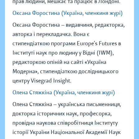
прав людини, мешкає та працює в Лондоні.
Оксана Форостина (Україна, членкиня журі)
Оксана Форостина — видавчиня, редакторка,
авторка і перекладачка. Вона є
стипендіаткою програми Europe’s Futures в
Інституті наук про людину у Відні (IWM),
редакторкою опіній на сайті «Україна
Модерна», стипендіаткою дослідницького
центру Visegrad Insight.
Олена Стяжкіна (Україна, членкиня журі)
Олена Стяжкіна — українська письменниця,
докторка історичних наук, професорка,
провідна наукова співробітниця Інституту
історії України Національної Академії Наук