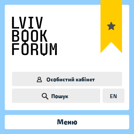
Особистий кабінет
Пошук
EN
Меню