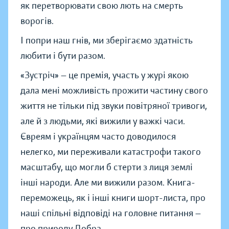
як перетворювати свою лють на смерть
ворогів.
І попри наш гнів, ми зберігаємо здатність
любити і бути разом.
«Зустріч» — це премія, участь у журі якою
дала мені можливість прожити частину свого
життя не тільки під звуки повітряної тривоги,
але й з людьми, які вижили у важкі часи.
Євреям і українцям часто доводилося
нелегко, ми переживали катастрофи такого
масштабу, що могли б стерти з лиця землі
інші народи. Але ми вижили разом. Книга-
переможець, як і інші книги шорт-листа, про
наші спільні відповіді на головне питання —
про природу Добра.