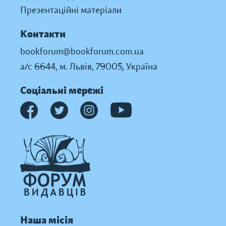
Презентаційні матеріали
Контакти
bookforum@bookforum.com.ua
а/с 6644, м. Львів, 79005, Україна
Соціальні мережі
Наша місія