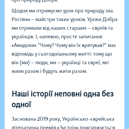
Щодня ми отримуємо урок про природу зла.
Росіяни — майстри таких уроків. Уроки Добра
ми отримали від наших старших — євреїв та
українців. І, напевно, просте запитання
«Амадоки» "Чому? Чому він їх врятував?" має
відповідь у сьогоднішньому житті: тому що
він (ми) — люди, ми — українці та євреї, які
жили разом і будуть жити разом.
Наші історії неповні одна без
одної
Заснована 2019 року, Українсько-єврейська
літературна премія «Зустріч» присуджується