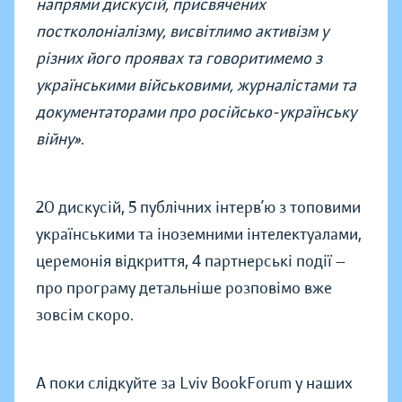
напрями дискусій, присвячених
постколоніалізму, висвітлимо активізм у
різних його проявах та говоритимемо з
українськими військовими, журналістами та
документаторами про російсько-українську
війну»
.
20 дискусій, 5 публічних інтерв’ю з топовими
українськими та іноземними інтелектуалами,
церемонія відкриття, 4 партнерські події —
про програму детальніше розповімо вже
зовсім скоро.
А поки слідкуйте за Lviv BookForum у наших