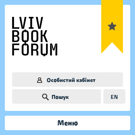
Особистий кабінет
Пошук
EN
Меню