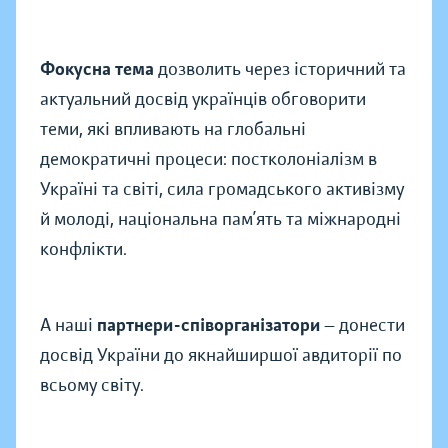
Фокусна тема
дозволить через історичний та
актуальний досвід українців обговорити
теми, які впливають на глобальні
демократичні процеси: постколоніалізм в
Україні та світі, сила громадського активізму
й молоді, національна пам’ять та міжнародні
конфлікти.
А наші
партнери-співорганізатори
— донести
досвід України до якнайширшої авдиторії по
всьому світу.