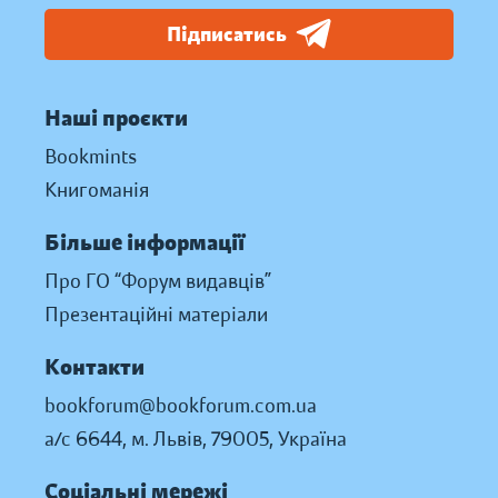
Підписатись
Наші проєкти
Bookmints
Книгоманія
Більше інформації
Про ГО “Форум видавців”
Презентаційні матеріали
Контакти
bookforum@bookforum.com.ua
а/с 6644, м. Львів, 79005, Україна
Соціальні мережі