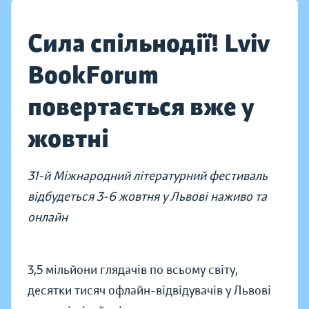
Сила спільнодії! Lviv
BookForum
повертається вже у
жовтні
31-й Міжнародний літературний фестиваль
відбудеться 3-6 жовтня у Львові наживо та
онлайн
3,5 мільйони глядачів по всьому світу,
десятки тисяч офлайн-відвідувачів у Львові