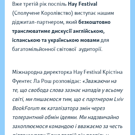
Вже третій рік поспіль
Hay Festival
(Сполучене Королівство) виступає нашим
діджитал-партнером, який
безкоштовно
транслюватиме дискусії англійською,
іспанською та українською мовами
для
багатомільйонної світової аудиторії.
Міжнародна директорка Hay Festival Крістіна
Фуентес Ла Рош розповідає:
«Зважаючи на
те, що свобода слова зазнає нападів у всьому
світі, ми пишаємося тим, що є партнером Lviv
BookForum як каталізатора змін через
толерантний обмін ідеями. Ми надзвичайно
захоплюємося командою і вважаємо за честь