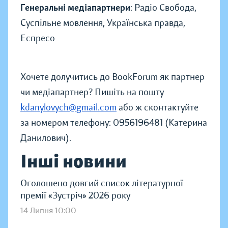
Генеральні медіапартнери
: Радіо Свобода,
Суспільне мовлення, Українська правда,
Еспресо
Хочете долучитись до BookForum як партнер
чи медіапартнер? Пишіть на пошту
kdanylovych@gmail.com
або ж сконтактуйте
за номером телефону: 0956196481 (Катерина
Данилович).
Інші новини
Оголошено довгий список літературної
премії «Зустріч» 2026 року
14 Липня 10:00