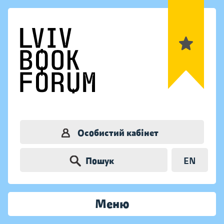
Особистий кабінет
Пошук
EN
Меню