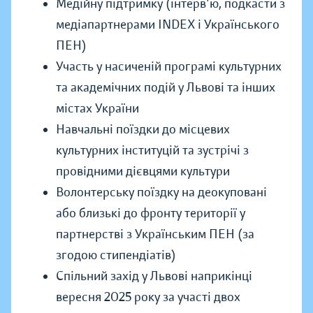
Медійну підтримку (інтерв'ю, подкасти з
медіапартнерами INDEX і Українського
ПЕН)
Участь у насиченій програмі культурних
та академічних подій у Львові та інших
містах України
Навчальні поїздки до місцевих
культурних інституцій та зустрічі з
провідними дієвцями культури
Волонтерську поїздку на деокуповані
або близькі до фронту території у
партнерстві з Українським ПЕН (за
згодою стипендіатів)
Спільний захід у Львові наприкінці
вересня 2025 року за участі двох