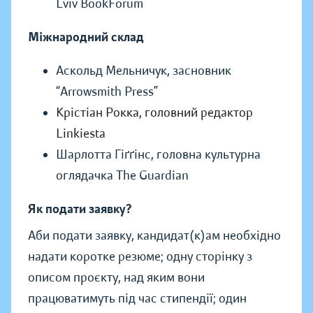
Lviv BookForum
Міжнародний склад
Аскольд Мельничук, засновник
“Arrowsmith Press”
Крістіан Рокка, головний редактор
Linkiesta
Шарлотта Гіґґінс, головна культурна
оглядачка The Guardian
Як подати заявку?
Аби подати заявку, кандидат(к)ам необхідно
надати коротке резюме; одну сторінку з
описом проєкту, над яким вони
працюватимуть під час стипендії; один