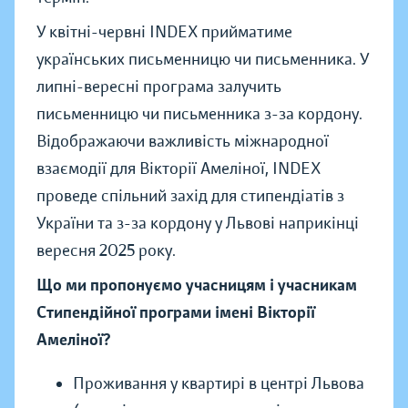
У квітні-червні INDEX прийматиме
українських письменницю чи письменника. У
липні-вересні програма залучить
письменницю чи письменника з-за кордону.
Відображаючи важливість міжнародної
взаємодії для Вікторії Амеліної, INDEX
проведе спільний захід для стипендіатів з
України та з-за кордону у Львові наприкінці
вересня 2025 року.
Що ми пропонуємо учасницям і учасникам
Стипендійної програми імені Вікторії
Амеліної?
Проживання у квартирі в центрі Львова