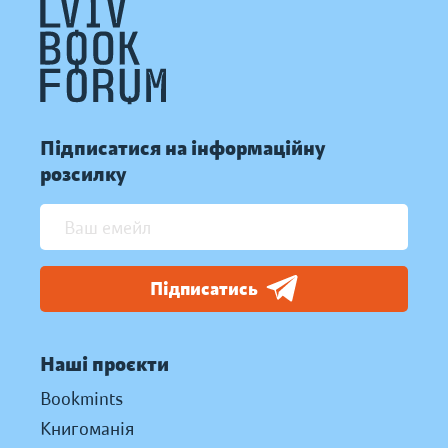
Підписатися на інформаційну
розсилку
Підписатись
Наші проєкти
Bookmints
Книгоманія