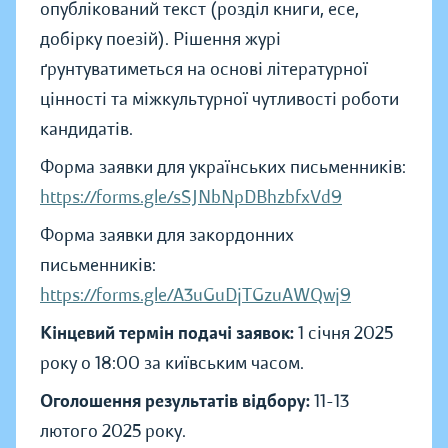
опублікований текст (розділ книги, есе,
добірку поезій). Рішення журі
ґрунтуватиметься на основі літературної
цінності та міжкультурної чутливості роботи
кандидатів.
Форма заявки для українських письменників:
https://forms.gle/sSJNbNpDBhzbfxVd9
Форма заявки для закордонних
письменників:
https://forms.gle/A3uGuDjTGzuAWQwj9
Кінцевий термін подачі заявок:
1 січня 2025
року о 18:00 за київським часом.
Оголошення результатів відбору:
11-13
лютого 2025 року.