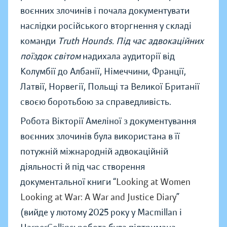
воєнних злочинів і почала документувати
наслідки російського вторгнення у складі
команди
Truth Hounds. Під час адвокаційних
поїздок світом
надихала аудиторії від
Колумбії до Албанії, Німеччини, Франції,
Латвії, Норвегії, Польщі та Великої Британії
своєю боротьбою за справедливість.
Робота Вікторії Амеліної з документування
воєнних злочинів була використана в її
потужній міжнародній адвокаційній
діяльності й під час створення
документальної книги “
Looking at Women
Looking at War: A War and Justice Diary
”
(вийде у лютому 2025 року у Macmillan і