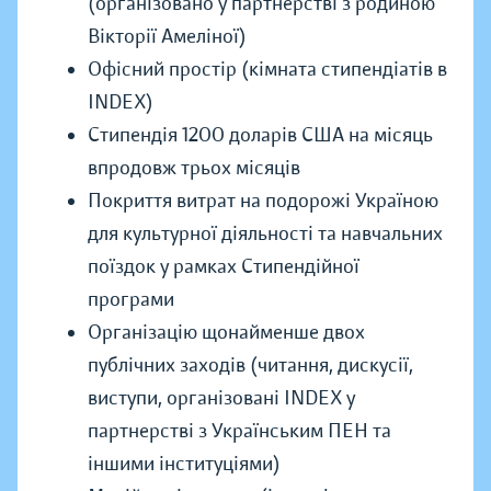
(організовано у партнерстві з родиною
Вікторії Амеліної)
Офісний простір (кімната стипендіатів в
INDEX)
Стипендія 1200 доларів США на місяць
впродовж трьох місяців
Покриття витрат на подорожі Україною
для культурної діяльності та навчальних
поїздок у рамках Стипендійної
програми
Організацію щонайменше двох
публічних заходів (читання, дискусії,
виступи, організовані INDEX у
партнерстві з Українським ПЕН та
іншими інституціями)