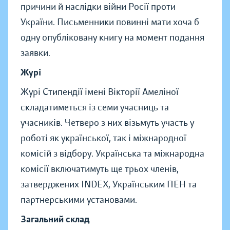
причини й наслідки війни Росії проти
України. Письменники повинні мати хоча б
одну опубліковану книгу на момент подання
заявки.
Журі
Журі Стипендії імені Вікторії Амеліної
складатиметься із семи учасниць та
учасників. Четверо з них візьмуть участь у
роботі як української, так і міжнародної
комісій з відбору. Українська та міжнародна
комісії включатимуть ще трьох членів,
затверджених INDEX, Українським ПЕН та
партнерськими установами.
Загальний склад