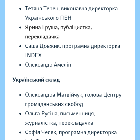
Тетяна Терен, виконавча директорка
Українського ПЕН
Ярина Груша, публіцистка,
перекладачка
Саша Довжик, програмна директорка
INDEX
Олександр Амелін
Український склад
Олександра Матвійчук, голова Центру
громадянських свобод
Ольга Русіна, письменниця,
журналістка, перекладачка
Софія Челяк, програмна директорка