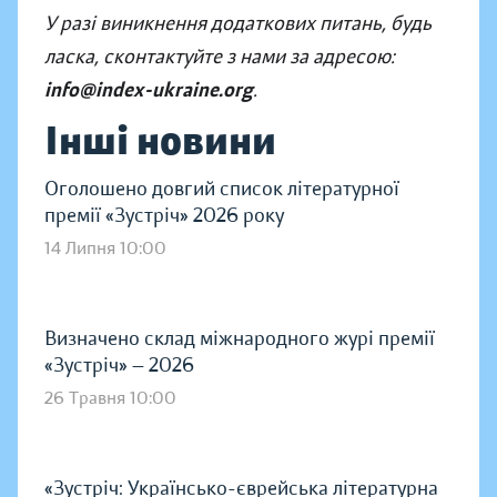
У разі виникнення додаткових питань, будь
ласка, сконтактуйте з нами за адресою:
info@index-ukraine.org
.
Інші новини
Оголошено довгий список літературної
премії «Зустріч» 2026 року
14 Липня 10:00
Визначено склад міжнародного журі премії
«Зустріч» — 2026
26 Травня 10:00
«Зустріч: Українсько-єврейська літературна