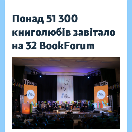
Понад 51 300
книголюбів завітало
на 32 BookForum