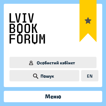
Особистий кабінет
Пошук
EN
Меню