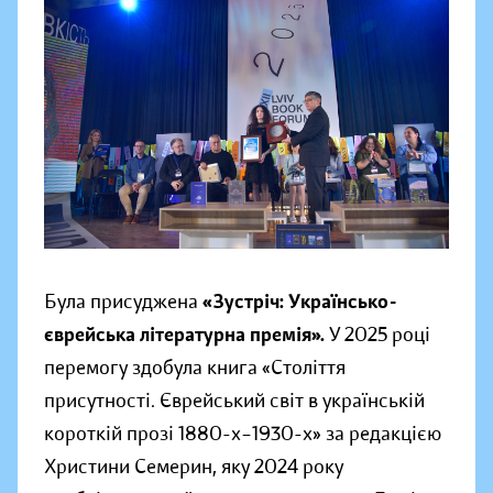
Була присуджена
«Зустріч: Українсько-
єврейська літературна премія».
У 2025 році
перемогу здобула книга «Століття
присутності. Єврейський світ в українській
короткій прозі 1880-х–1930-х» за редакцією
Христини Семерин, яку 2024 року