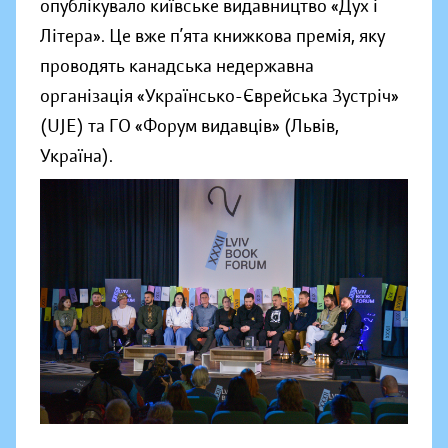
опублікувало київське видавництво «Дух і
Літера». Це вже п’ята книжкова премія, яку
проводять канадська недержавна
організація «Українсько-Єврейська Зустріч»
(UJE) та ГО «Форум видавців» (Львів,
Україна).