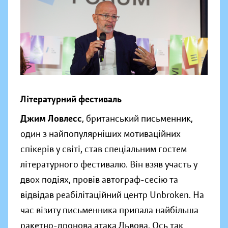
Літературний фестиваль
Джим Ловлесс
, британський письменник,
один з найпопулярніших мотиваційних
спікерів у світі, став спеціальним гостем
літературного фестивалю. Він взяв участь у
двох подіях, провів автограф-сесію та
відвідав реабілітаційний центр Unbroken. На
час візиту письменника припала найбільша
ракетно-дронова атака Львова. Ось так