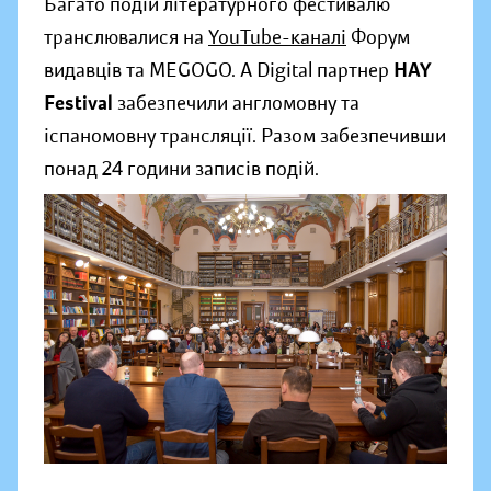
Багато подій літературного фестивалю
транслювалися на
YouTube-каналі
Форум
видавців та MEGOGO. А Digital партнер
HAY
Festival
забезпечили англомовну та
іспаномовну трансляції. Разом забезпечивши
понад 24 години записів подій.