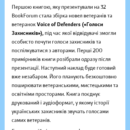
Першою книгою, яку презентували на 32
BookForum стала збірка новел ветеранів та
ветеранок
Voice of Defenders («Голоси
Захисників»),
під час якої відвідувачі змогли
особисто почути голоси захисників та
поспілкуватися з авторами. Перші 200
примірників книги розібрали одразу після
презентації. Наступний наклад буде готовий
вже незабаром. Його планують безкоштовно
поширювати ветеранськими, мистецькими та
освітніми просторами. Книга поєднує
друкований і аудіоформат, у якому історії
українських захисників звучать голосами
самих ветеранів.