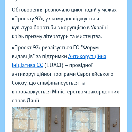
Обговорення розпочало цикл подій у межах
«Проєкту 97», у якому досліджується
культура боротьби з корупцією в Україні
крізь призму літератури та мистецтва.
«Проєкт 97» реалізується ГО "Форум
видавців" за підтримки
Антикорупційна
ініціатива ЄС
(EUACI) — провідної
антикорупційної програми Європейського
Союзу, що співфінансується та
впроваджується Міністерством закордонних
справ Данії.