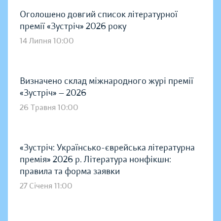
Оголошено довгий список літературної
премії «Зустріч» 2026 року
14 Липня 10:00
Визначено склад міжнародного журі премії
«Зустріч» — 2026
26 Травня 10:00
«Зустріч: Українсько-єврейська літературна
премія» 2026 р. Література нонфікшн:
правила та форма заявки
27 Січеня 11:00