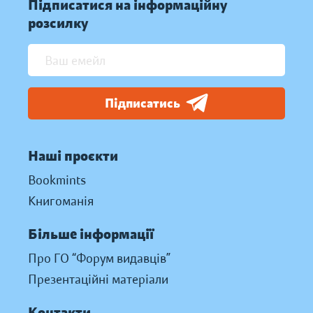
Підписатися на інформаційну
розсилку
Підписатись
Наші проєкти
Bookmints
Книгоманія
Більше інформації
Про ГО “Форум видавців”
Презентаційні матеріали
Контакти