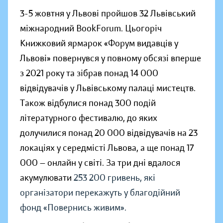
3-5 жовтня у Львові пройшов 32 Львівський
міжнародний BookForum. Цьогоріч
Книжковий ярмарок «Форум видавців у
Львові» повернувся у повному обсязі вперше
з 2021 року та зібрав понад 14 000
відвідувачів у Львівському палаці мистецтв.
Також відбулися понад 300 подій
літературного фестивалю, до яких
долучилися понад 20 000 відвідувачів на 23
локаціях у середмісті Львова, а ще понад 17
000 — онлайн у світі. За три дні вдалося
акумулювати
253 200 гривень, які
організатори перекажуть у благодійний
фонд «Повернись живим».